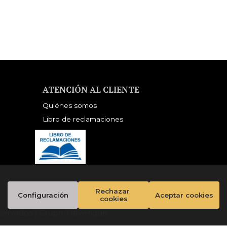
ATENCIÓN AL CLIENTE
Quiénes somos
Libro de reclamaciones
Rechazar 
Configuración
Aceptar cookies
cookies
servados |
Grupo Trevenque