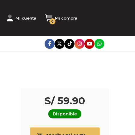
Mi cuenta
Mi compra
0
S/ 59.90
Disponible