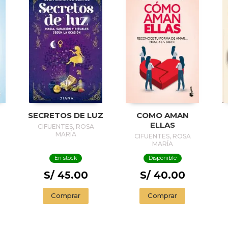
SECRETOS DE LUZ
COMO AMAN
ELLAS
CIFUENTES, ROSA
MARÍA
CIFUENTES, ROSA
MARÍA
En stock
Disponible
S/ 45.00
S/ 40.00
Comprar
Comprar