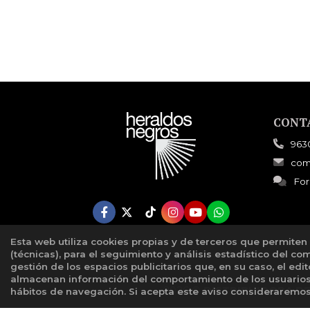
CONT
963
com
For
Esta web utiliza cookies propias y de terceros que permiten
(técnicas), para el seguimiento y análisis estadístico del co
gestión de los espacios publicitarios que, en su caso, el edi
almacenan información del comportamiento de los usuarios 
2026 ©
DISTRIBUIDORA D
hábitos de navegación. Si acepta este aviso considerarem