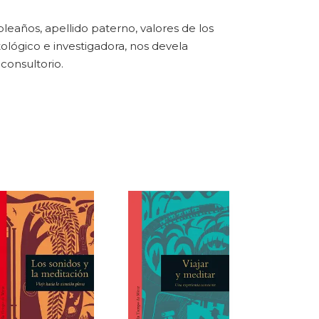
eaños, apellido paterno, valores de los
lógico e investigadora, nos devela
consultorio.