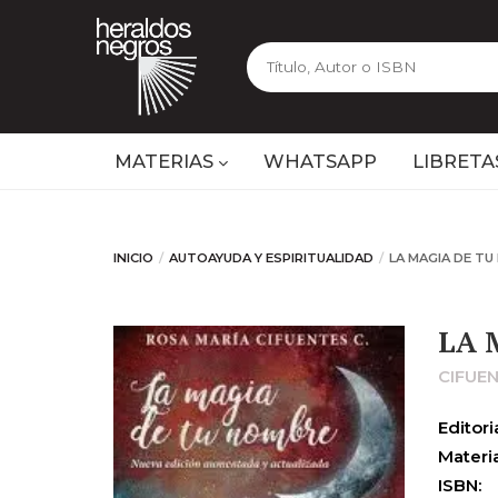
MATERIAS
WHATSAPP
LIBRETA
INICIO
AUTOAYUDA Y ESPIRITUALIDAD
LA MAGIA DE T
LA 
CIFUE
Editoria
Materia
ISBN: