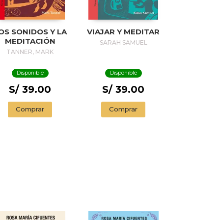
OS SONIDOS Y LA
VIAJAR Y MEDITAR
MEDITACIÓN
SARAH SAMUEL
TANNER, MARK
Disponible
Disponible
S/ 39.00
S/ 39.00
Comprar
Comprar