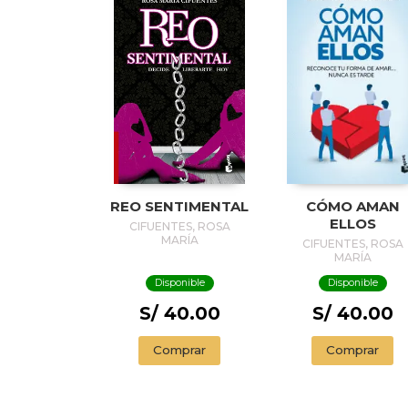
REO SENTIMENTAL
CÓMO AMAN
ELLOS
CIFUENTES, ROSA
MARÍA
CIFUENTES, ROSA
MARÍA
Disponible
Disponible
S/ 40.00
S/ 40.00
Comprar
Comprar