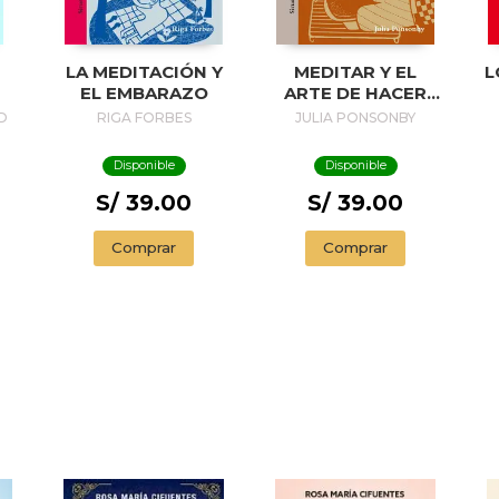
LA MEDITACIÓN Y
MEDITAR Y EL
L
EL EMBARAZO
ARTE DE HACER
PAN
D
RIGA FORBES
JULIA PONSONBY
Disponible
Disponible
S/ 39.00
S/ 39.00
Comprar
Comprar