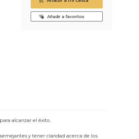
Añadir a mi cesta
Añadir a favoritos
ara alcanzar el éxito.
emejantes y tener claridad acerca de los