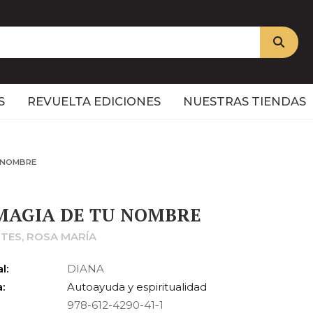
S
REVUELTA EDICIONES
NUESTRAS TIENDAS
U NOMBRE
MAGIA DE TU NOMBRE
NTES, ROSA MARÍA
l:
DIANA
:
Autoayuda y espiritualidad
978-612-4290-41-1