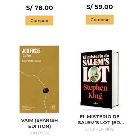
S/ 59.00
S/ 78.00
Comprar
Comprar
EL MISTERIO DE
VAIM (SPANISH
SALEM'S LOT (ED.
EDITION)
50 ANIVERSARIO) /
STEPHEN KING
JON FOSSE
SALEM'S LOT