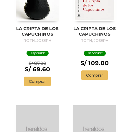
LA CRIPTA DE LOS
LA CRIPTA DE LOS
CAPUCHINOS
CAPUCHINOS
ROTH, JOSEPH
ROTH, JOSEPH
Disponible
Disponible
S/ 109.00
S/ 87.00
S/ 69.60
Comprar
Comprar