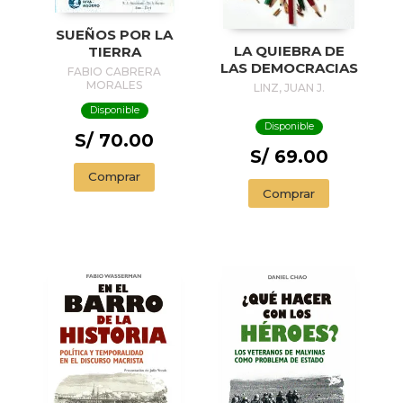
SUEÑOS POR LA
LA QUIEBRA DE
TIERRA
LAS DEMOCRACIAS
FABIO CABRERA
MORALES
LINZ, JUAN J.
Disponible
Disponible
S/ 70.00
S/ 69.00
Comprar
Comprar