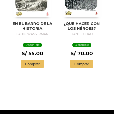
¿QUÉ HACER CON
EN EL BARRO DE LA
LOS HÉROES?
HISTORIA
DANIEL CHAO
FABIO WASSERMAN
Disponible
Disponible
S/ 70.00
S/ 55.00
Comprar
Comprar