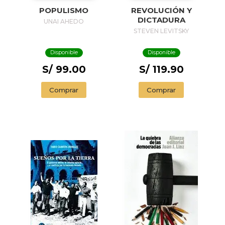
POPULISMO
REVOLUCIÓN Y
DICTADURA
UNAI AHEDO
STEVEN LEVITSKY
Disponible
Disponible
S/ 99.00
S/ 119.90
Comprar
Comprar