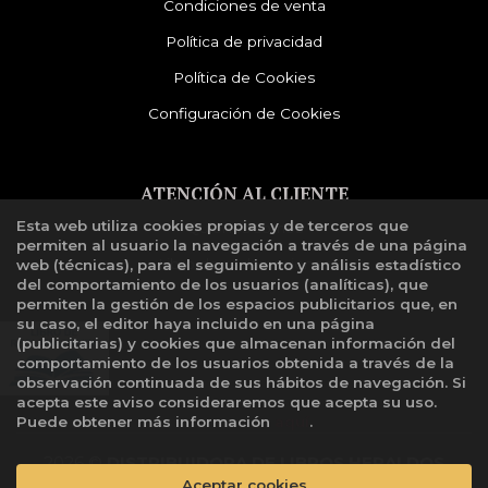
Condiciones de venta
Política de privacidad
Política de Cookies
Configuración de Cookies
ATENCIÓN AL CLIENTE
Esta web utiliza cookies propias y de terceros que
Quiénes somos
permiten al usuario la navegación a través de una página
Libro de reclamaciones
web (técnicas), para el seguimiento y análisis estadístico
del comportamiento de los usuarios (analíticas), que
permiten la gestión de los espacios publicitarios que, en
su caso, el editor haya incluido en una página
(publicitarias) y cookies que almacenan información del
comportamiento de los usuarios obtenida a través de la
observación continuada de sus hábitos de navegación. Si
acepta este aviso consideraremos que acepta su uso.
Puede obtener más información
aquí
.
2026 ©
DISTRIBUIDORA DE LIBROS HERALDOS
Aceptar cookies
NEGROS SAC
. Todos los Derechos Reservados |
Grupo