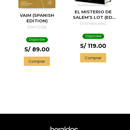
EL MISTERIO DE
VAIM (SPANISH
SALEM'S LOT (ED.
EDITION)
50 ANIVERSARIO) /
STEPHEN KING
JON FOSSE
SALEM'S LOT
Disponible
Disponible
S/ 119.00
S/ 89.00
Comprar
Comprar