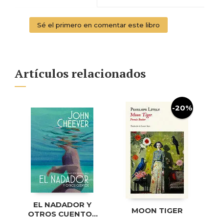
Sé el primero en comentar este libro
Artículos relacionados
-20%
EL NADADOR Y
MOON TIGER
OTROS CUENTOS