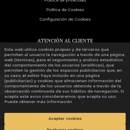
Política de privacidad
Política de Cookies
Configuración de Cookies
ATENCIÓN AL CLIENTE
Esta web utiliza cookies propias y de terceros que
Quiénes somos
permiten al usuario la navegación a través de una página
Libro de reclamaciones
web (técnicas), para el seguimiento y análisis estadístico
del comportamiento de los usuarios (analíticas), que
permiten la gestión de los espacios publicitarios que, en
su caso, el editor haya incluido en una página
(publicitarias) y cookies que almacenan información del
comportamiento de los usuarios obtenida a través de la
observación continuada de sus hábitos de navegación. Si
acepta este aviso consideraremos que acepta su uso.
Puede obtener más información
aquí
.
2026 ©
DISTRIBUIDORA DE LIBROS HERALDOS
NEGROS SAC
. Todos los Derechos Reservados |
Aceptar cookies
Grupo
Trevenque
Rechazar cookies