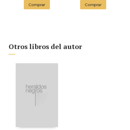
Comprar
Comprar
Otros libros del autor