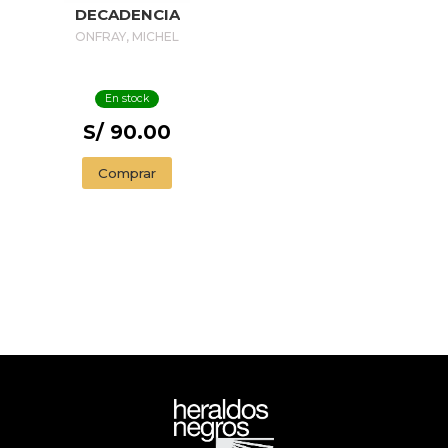
DECADENCIA
ONFRAY, MICHEL
En stock
S/ 90.00
Comprar