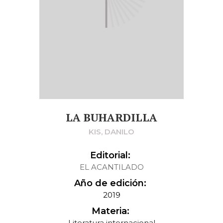
LA BUHARDILLA
KIS, DANILO
Editorial:
EL ACANTILADO
Año de edición:
2019
Materia:
Literatura internacional