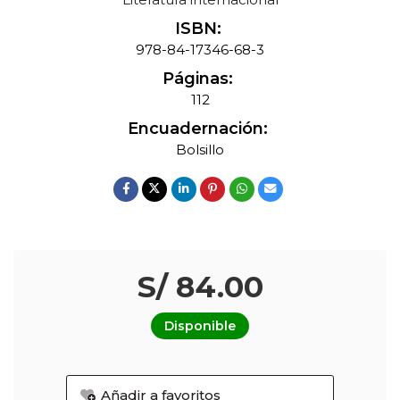
ISBN:
978-84-17346-68-3
Páginas:
112
Encuadernación:
Bolsillo
S/ 84.00
Disponible
Añadir a favoritos