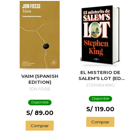
EL MISTERIO DE
VAIM (SPANISH
SALEM'S LOT (ED.
EDITION)
50 ANIVERSARIO) /
STEPHEN KING
JON FOSSE
SALEM'S LOT
Disponible
Disponible
S/ 119.00
S/ 89.00
Comprar
Comprar