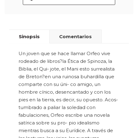
Sinopsis
Comentarios
Un joven que se hace llamar Orfeo vive
rodeado de libros?la Ética de Spinoza, la
Biblia, el Qui- jote, el Mani esto surrealista
de Breton?en una ruinosa buhardilla que
comparte con su úni- co amigo, un
hombre cínico, desencantado y con los
pies en la tierra, es decir, su opuesto. Acos-
tumbrado a paliar la soledad con
fabulaciones, Orfeo escribe una novela
satírica sobre su pro- pio idealismo
mientras busca a su Eurídice. A través de