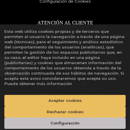
Configuración de Cookies
ATENCIÓN AL CLIENTE
Esta web utiliza cookies propias y de terceros que
Quiénes somos
permiten al usuario la navegación a través de una página
Libro de reclamaciones
web (técnicas), para el seguimiento y análisis estadístico
del comportamiento de los usuarios (analíticas), que
permiten la gestión de los espacios publicitarios que, en
su caso, el editor haya incluido en una página
(publicitarias) y cookies que almacenan información del
comportamiento de los usuarios obtenida a través de la
observación continuada de sus hábitos de navegación. Si
acepta este aviso consideraremos que acepta su uso.
Puede obtener más información
aquí
.
2026 ©
DISTRIBUIDORA DE LIBROS HERALDOS
NEGROS SAC
. Todos los Derechos Reservados |
Aceptar cookies
Grupo
Trevenque
Rechazar cookies
Añadir a mi cesta
Configuración