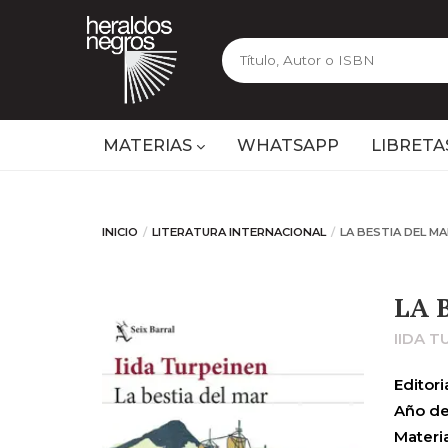
MATERIAS
WHATSAPP
LIBRETA
INICIO
LITERATURA INTERNACIONAL
LA BESTIA DEL M
LA 
IIDA T
Editoria
Año de
Materia