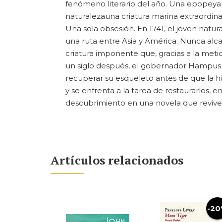
fenómeno literario del año. Una epopeya fa
naturalezauna criatura marina extraordinari
Una sola obsesión. En 1741, el joven natu
una ruta entre Asia y América. Nunca alcan
criatura imponente que, gracias a la metic
un siglo después, el gobernador Hampus Fu
recuperar su esqueleto antes de que la hist
y se enfrenta a la tarea de restaurarlos
descubrimiento en una novela que revive
Artículos relacionados
-2