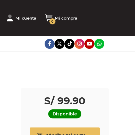
Mi cuenta
Mi compra
0
S/ 99.90
Disponible