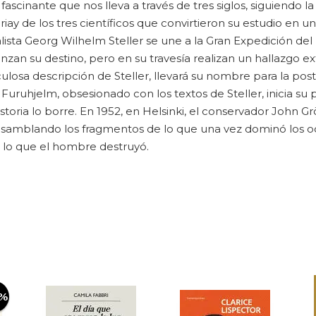
scinante que nos lleva a través de tres siglos, siguiendo la
ay de los tres científicos que convirtieron su estudio en una
ralista Georg Wilhelm Steller se une a la Gran Expedición de
zan su destino, pero en su travesía realizan un hallazgo ext
ulosa descripción de Steller, llevará su nombre para la post
ruhjelm, obsesionado con los textos de Steller, inicia su 
oria lo borre. En 1952, en Helsinki, el conservador John Grö
, ensamblando los fragmentos de lo que una vez dominó los o
 lo que el hombre destruyó.
0%