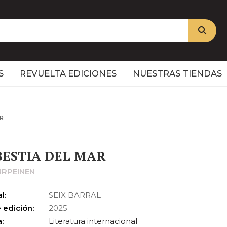
S
REVUELTA EDICIONES
NUESTRAS TIENDAS
AR
BESTIA DEL MAR
URPEINEN
l:
SEIX BARRAL
 edición:
2025
:
Literatura internacional