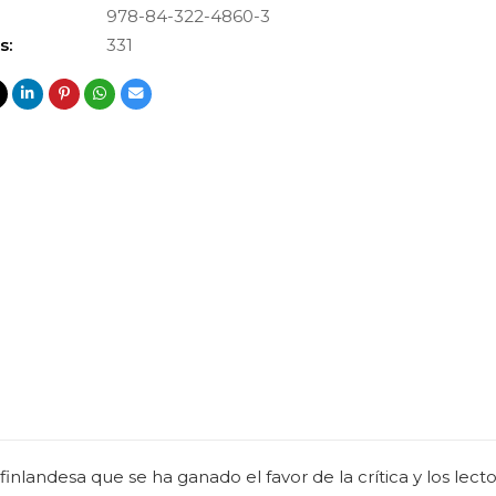
978-84-322-4860-3
s:
331
finlandesa que se ha ganado el favor de la crítica y los lect