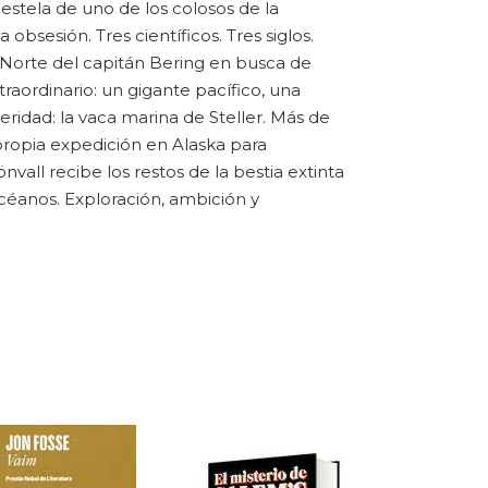
 estela de uno de los colosos de la
 obsesión. Tres científicos. Tres siglos.
l Norte del capitán Bering en busca de
raordinario: un gigante pacífico, una
eridad: la vaca marina de Steller. Más de
propia expedición en Alaska para
nvall recibe los restos de la bestia extinta
céanos. Exploración, ambición y