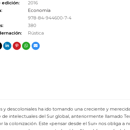
 edición:
2016
:
Economía
978-84-944600-7-4
s:
380
ernación:
Rústica
les y descoloniales ha ido tomando una creciente y merecida
e de intelectuales del Sur global, anteriormente llamado T
 la colonización. Este «pensar desde el Sur» nos obliga a n