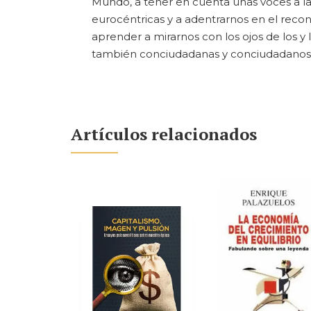
Mundo, a tener en cuenta unas voces a las
eurocéntricas y a adentrarnos en el recon
aprender a mirarnos con los ojos de los y 
también conciudadanas y conciudadanos n
Artículos relacionados