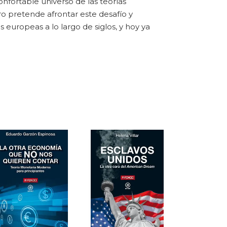
nfortable universo de las teorías
ro pretende afrontar este desafío y
 europeas a lo largo de siglos, y hoy ya