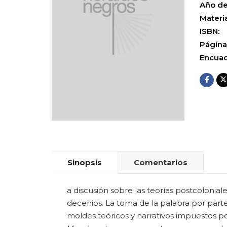
Año de
Materia
ISBN:
Página
Encuad
Sinopsis
Comentarios
a discusión sobre las teorías postcolonia
decenios. La toma de la palabra por part
moldes teóricos y narrativos impuestos por