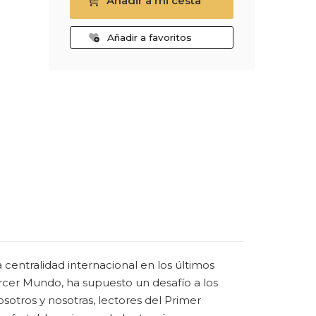
Añadir a mi cesta
Añadir a favoritos
 centralidad internacional en los últimos
ercer Mundo, ha supuesto un desafío a los
osotros y nosotras, lectores del Primer