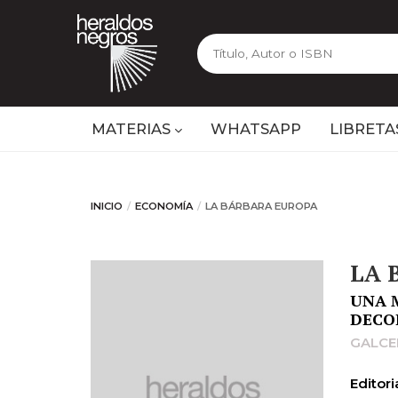
MATERIAS
WHATSAPP
LIBRETA
INICIO
ECONOMÍA
LA BÁRBARA EUROPA
LA 
UNA 
DECO
GALCE
Editoria