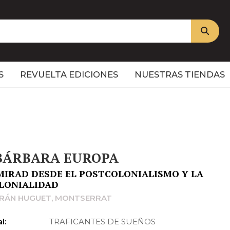
S
REVUELTA EDICIONES
NUESTRAS TIENDAS
BÁRBARA EUROPA
MIRAD DESDE EL POSTCOLONIALISMO Y LA
LONIALIDAD
RÁN HUGUET, MONTSERRAT
l:
TRAFICANTES DE SUEÑOS