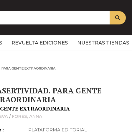
S
REVUELTA EDICIONES
NUESTRAS TIENDAS
. PARA GENTE EXTRAORDINARIA
ASERTIVIDAD. PARA GENTE
RAORDINARIA
 GENTE EXTRAORDINARIA
 EVA
/
FORÉS, ANNA
l:
PLATAFORMA EDITORIAL