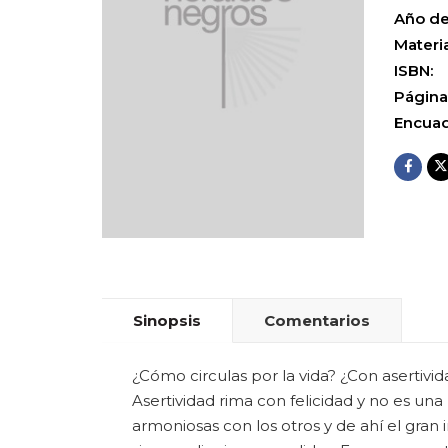
Año de
Materia
ISBN:
Página
Encuad
Sinopsis
Comentarios
¿Cómo circulas por la vida? ¿Con asertiv
Asertividad rima con felicidad y no es un
armoniosas con los otros y de ahí el gra