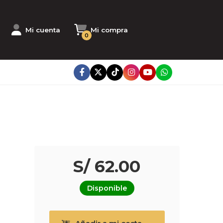
Mi cuenta
Mi compra
0
S/ 62.00
Disponible