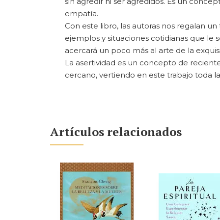
sin agredir ni ser agredidos. Es un conc
empatía.
Con este libro, las autoras nos regalan u
ejemplos y situaciones cotidianas que le s
acercará un poco más al arte de la exqui
La asertividad es un concepto de recient
cercano, vertiendo en este trabajo toda la
Artículos relacionados