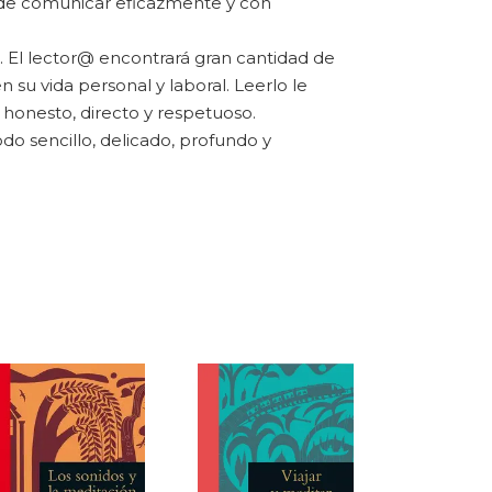
d de comunicar eficazmente y con
. El lector@ encontrará gran cantidad de
 su vida personal y laboral. Leerlo le
honesto, directo y respetuoso.
o sencillo, delicado, profundo y