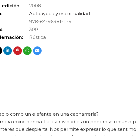
 edición:
2008
:
Autoayuda y espiritualidad
978-84-96981-11-9
s:
300
ernación:
Rústica
idad o como un elefante en una cacharrería?
a mera coincidencia. La asertividad es un poderoso recurso p
n interés que despierta. Nos permite expresar lo que senti