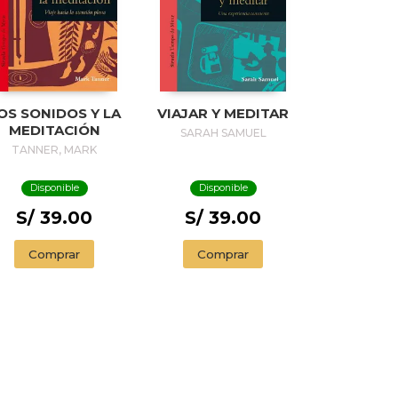
OS SONIDOS Y LA
VIAJAR Y MEDITAR
MEDITACIÓN
SARAH SAMUEL
TANNER, MARK
Disponible
Disponible
S/ 39.00
S/ 39.00
Comprar
Comprar