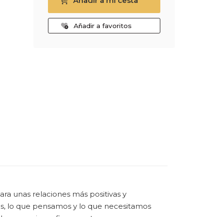
Añadir a mi cesta
Añadir a favoritos
ara unas relaciones más positivas y
mos, lo que pensamos y lo que necesitamos