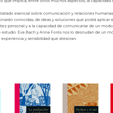
epto que implica, entre otros muchos aspectos, la capacida
n tratado esencial sobre comunicación y relaciones humanas
onarán conocidas, de ideas y soluciones que podrá aplicar en
sitez personal y a la capacidad de comunicarse de un modo 
e estudio. Eva Bach y Anna Forés nos lo desnudan de un mod
 experiencia y sensibilidad que atesoran.