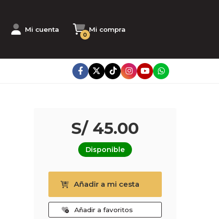
Mi cuenta
Mi compra
0
S/ 45.00
Disponible
Añadir a mi cesta
Añadir a favoritos