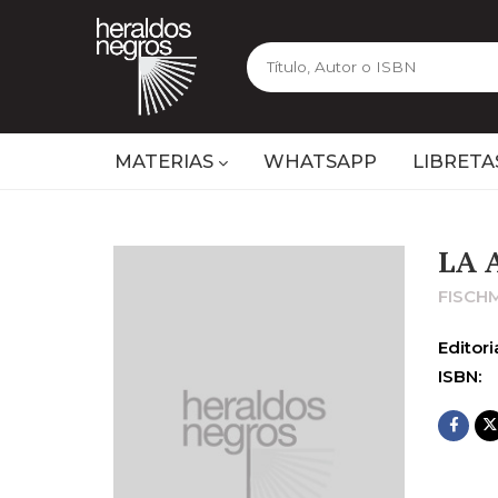
MATERIAS
WHATSAPP
LIBRETA
LA 
FISCH
Editoria
ISBN: