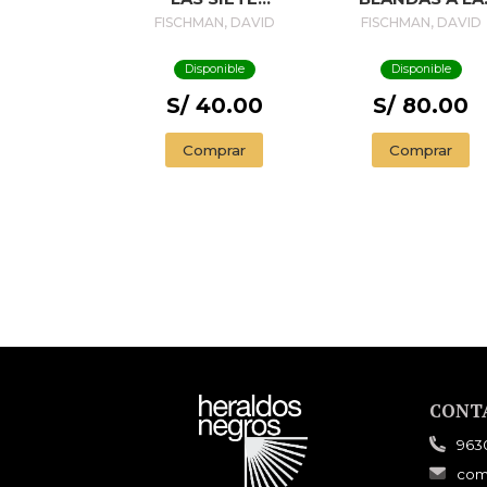
SEMILLAS
VENA
FISCHMAN, DAVID
FISCHMAN, DAVID
Disponible
Disponible
S/ 40.00
S/ 80.00
Comprar
Comprar
CONT
963
com