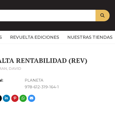
S
REVUELTA EDICIONES
NUESTRAS TIENDAS
ALTA RENTABILIDAD (REV)
MAN, DAVID
l:
PLANETA
978-612-319-164-1