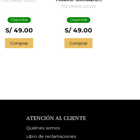
FISCHMAN, DAVID
2 (REV)
FISCHMAN, DAVID
Disponible
Disponible
S/ 49.00
S/ 49.00
Comprar
Comprar
ATENCIÓN AL CLIENTE
Quiénes somos
Libro de reclamaciones