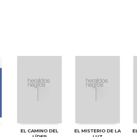
EL CAMINO DEL
EL MISTERIO DE LA
E
LÍDER
LUZ