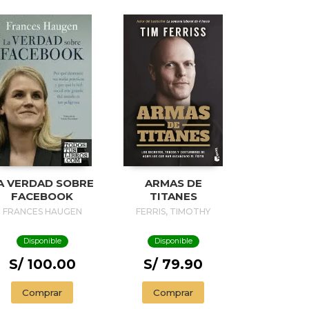
A VERDAD SOBRE
ARMAS DE
FACEBOOK
TITANES
FRANCES HAUGEN
FERRIS, TIMOTHY
Disponible
Disponible
S/ 100.00
S/ 79.90
Comprar
Comprar