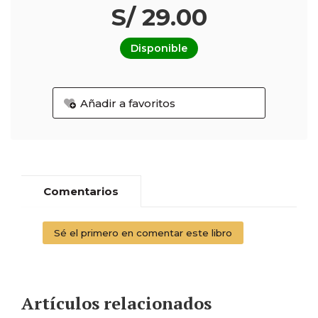
S/ 29.00
Disponible
Añadir a favoritos
Comentarios
Sé el primero en comentar este libro
Artículos relacionados