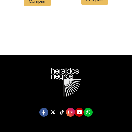
Comprar
ENDORSED BY THE
ORWELL ESTATE)