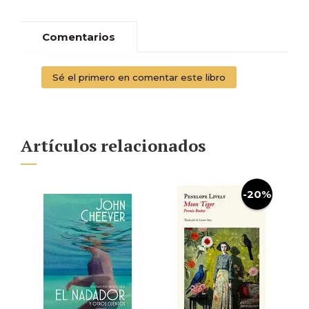
Comentarios
Sé el primero en comentar este libro
Artículos relacionados
-20%