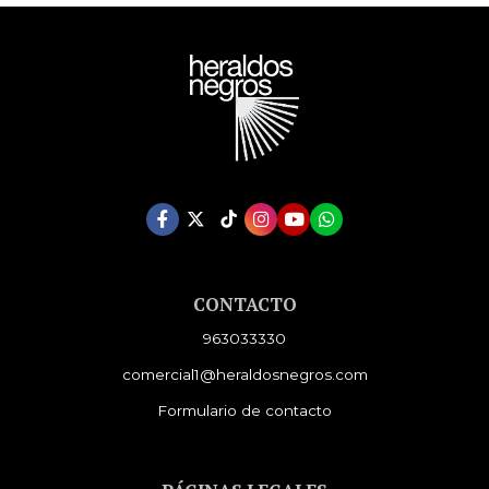
CONTACTO
963033330
comercial1@heraldosnegros.com
Formulario de contacto