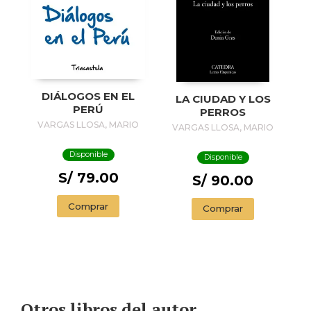
DIÁLOGOS EN EL
LA CIUDAD Y LOS
PERÚ
PERROS
VARGAS LLOSA, MARIO
VARGAS LLOSA, MARIO
Disponible
Disponible
S/ 79.00
S/ 90.00
Comprar
Comprar
Otros libros del autor