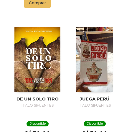
Comprar
DE UN SOLO TIRO
JUEGA PERÚ
ITALO SIFUENTES
ITALO SIFUENTES
Disponible
Disponible