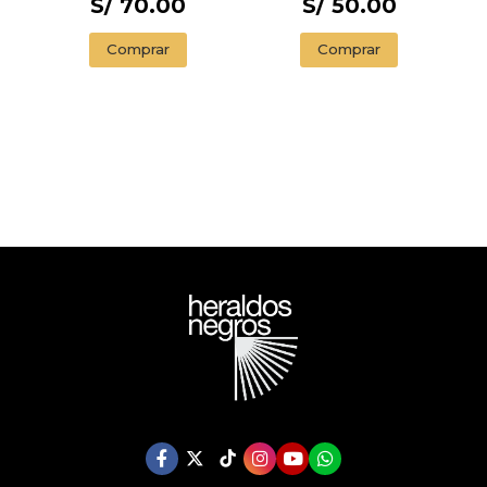
S/ 70.00
S/ 50.00
Comprar
Comprar