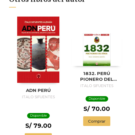
1832. PERÚ
PIONERO DEL
FÚTBOL
ITALO SIFUENTES
ADN PERÚ
ITALO SIFUENTES
Disponible
S/ 70.00
Disponible
Comprar
S/ 79.00