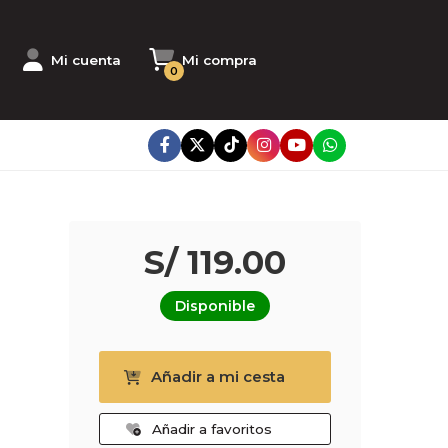
Mi cuenta
Mi compra
0
S/ 119.00
Disponible
Añadir a mi cesta
Añadir a favoritos