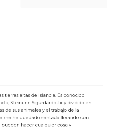
tierras altas de Islandia. Es conocido
ia, Steinunn Sigurdardottir y dividido en
as de sus animales y el trabajo de la
orque me he quedado sentada llorando con
ue pueden hacer cualquier cosa y