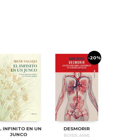
-20%
L INFINITO EN UN
DESMORIR
JUNCO
BOYER, ANNE