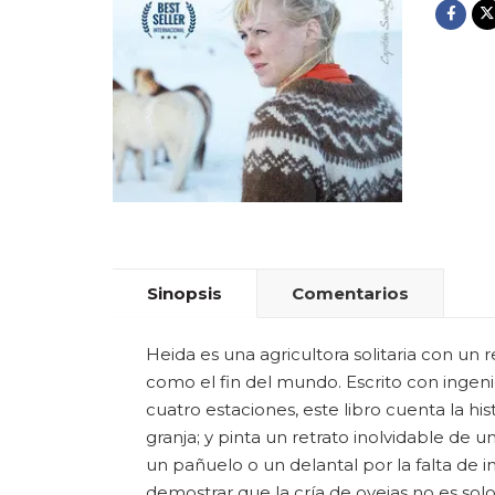
Sinopsis
Comentarios
Heida es una agricultora solitaria con un
como el fin del mundo. Escrito con ingeni
cuatro estaciones, este libro cuenta la his
granja; y pinta un retrato inolvidable de
un pañuelo o un delantal por la falta de 
demostrar que la cría de ovejas no es sol