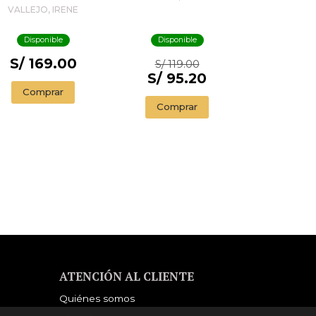
VALLEJO, IRENE
Disponible
Disponible
S/ 169.00
S/ 119.00
S/ 95.20
Comprar
Comprar
ATENCIÓN AL CLIENTE
Quiénes somos