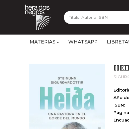
MATERIAS
WHATSAPP
LIBRETA
HEI
SIGUR
Editoria
Año de
ISBN:
Página
Encuad