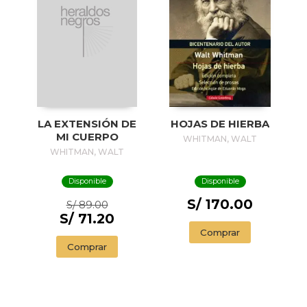
LA EXTENSIÓN DE
HOJAS DE HIERBA
MI CUERPO
WHITMAN, WALT
WHITMAN, WALT
Disponible
Disponible
S/ 170.00
S/ 89.00
S/ 71.20
Comprar
Comprar