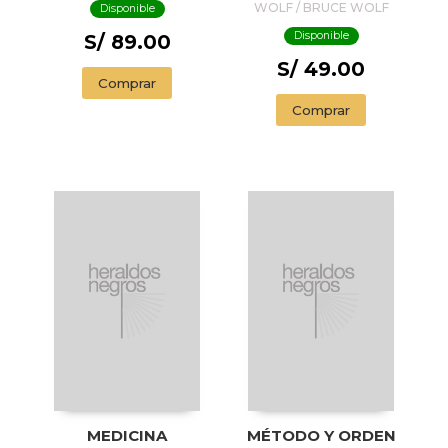
WOLF / BRUCE WOLF
Disponible
Disponible
S/ 89.00
S/ 49.00
Comprar
Comprar
MEDICINA
MÉTODO Y ORDEN