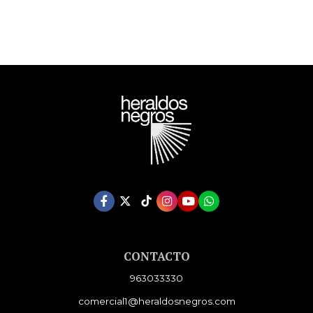
CONTACTO
963033330
comercial1@heraldosnegros.com