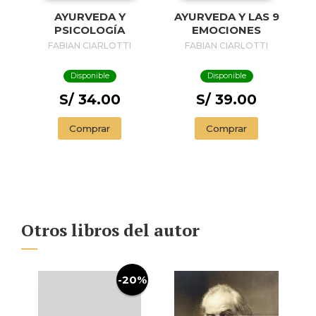
AYURVEDA Y
AYURVEDA Y LAS 9
PSICOLOGÍA
EMOCIONES
FABIAN CIARLOTTI
FABIAN CIARLOTTI
Disponible
Disponible
S/ 34.00
S/ 39.00
Comprar
Comprar
Otros libros del autor
-20%