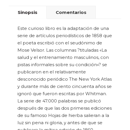
Sinopsis
Comentarios
Este curioso libro es la adaptación de una
serie de artículos periodísticos de 1858 que
el poeta escribió con el seudónimo de
Mose Velsor. Las columnas ?tituladas «La
salud y el entrenamiento masculinos, con
pistas informales sobre su condición»? se
publicaron en el relativamente
desconocido periódico The New York Atlas
y durante más de ciento cincuenta años se
ignoró que fueron escritas por Whitman.
La serie de 47.000 palabras se publicó
después de que las dos primeras ediciones
de su famoso Hojas de hierba salieran a la
luz sin pena ni gloria, y antes de que se
publicara la mítica edición de 1860.