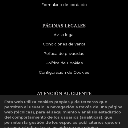
Formulario de contacto
PÁGINAS LEGALES
Aviso legal
Condiciones de venta
Política de privacidad
Política de Cookies
Configuración de Cookies
ATENCIÓN AL CLIENTE
Esta web utiliza cookies propias y de terceros que
Quiénes somos
permiten al usuario la navegación a través de una página
Libro de reclamaciones
web (técnicas), para el seguimiento y análisis estadístico
del comportamiento de los usuarios (analíticas), que
permiten la gestión de los espacios publicitarios que, en
su caso, el editor haya incluido en una página