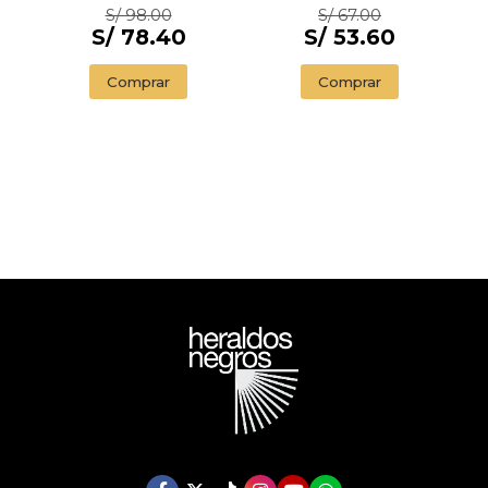
S/ 98.00
S/ 67.00
S/ 78.40
S/ 53.60
Comprar
Comprar