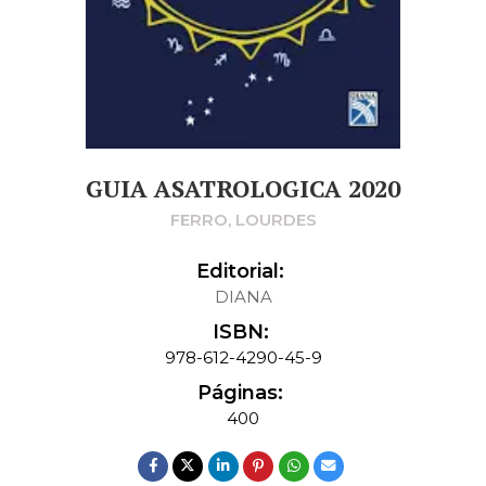
GUIA ASATROLOGICA 2020
FERRO, LOURDES
Editorial:
DIANA
ISBN:
978-612-4290-45-9
Páginas:
400