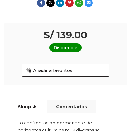
S/ 139.00
Disponible
Añadir a favoritos
Sinopsis
Comentarios
La confrontación permanente de
horizontes culturales muy diversos se