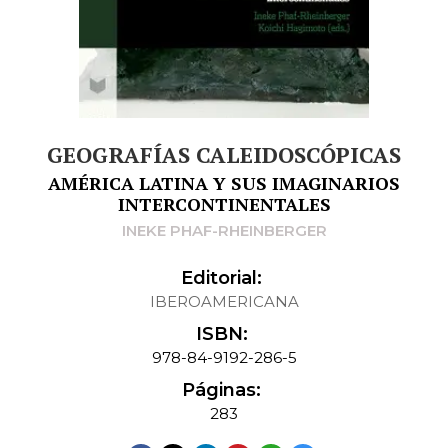
GEOGRAFÍAS CALEIDOSCÓPICAS
AMÉRICA LATINA Y SUS IMAGINARIOS
INTERCONTINENTALES
INEKE PHAF-RHEINBERGER
Editorial:
IBEROAMERICANA
ISBN:
978-84-9192-286-5
Páginas:
283