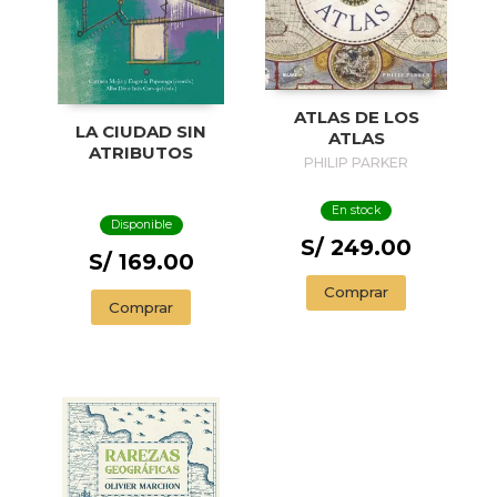
ATLAS DE LOS
LA CIUDAD SIN
ATLAS
ATRIBUTOS
PHILIP PARKER
En stock
Disponible
S/ 249.00
S/ 169.00
Comprar
Comprar