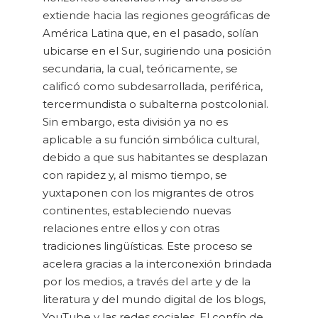
extiende hacia las regiones geográficas de
América Latina que, en el pasado, solían
ubicarse en el Sur, sugiriendo una posición
secundaria, la cual, teóricamente, se
calificó como subdesarrollada, periférica,
tercermundista o subalterna postcolonial.
Sin embargo, esta división ya no es
aplicable a su función simbólica cultural,
debido a que sus habitantes se desplazan
con rapidez y, al mismo tiempo, se
yuxtaponen con los migrantes de otros
continentes, estableciendo nuevas
relaciones entre ellos y con otras
tradiciones lingüísticas. Este proceso se
acelera gracias a la interconexión brindada
por los medios, a través del arte y de la
literatura y del mundo digital de los blogs,
YouTube y las redes sociales. El confín de