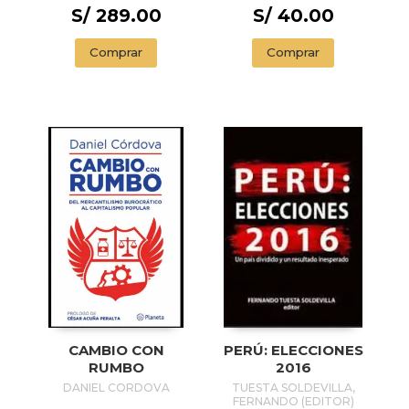
S/ 289.00
S/ 40.00
Comprar
Comprar
CAMBIO CON
PERÚ: ELECCIONES
RUMBO
2016
DANIEL CORDOVA
TUESTA SOLDEVILLA,
FERNANDO (EDITOR)