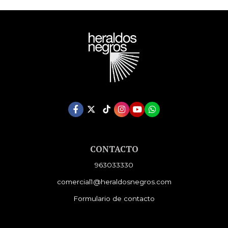
CONTACTO
963033330
comercial1@heraldosnegros.com
Formulario de contacto