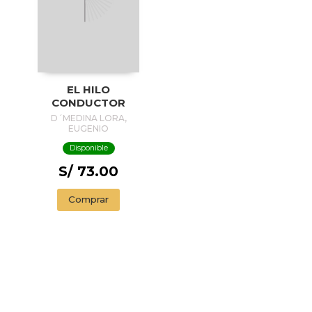
EL HILO
CONDUCTOR
D´MEDINA LORA,
EUGENIO
Disponible
S/ 73.00
Comprar