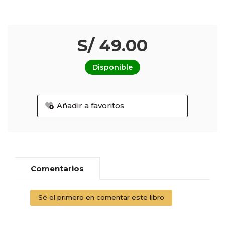
S/ 49.00
Disponible
Añadir a favoritos
Comentarios
Sé el primero en comentar este libro