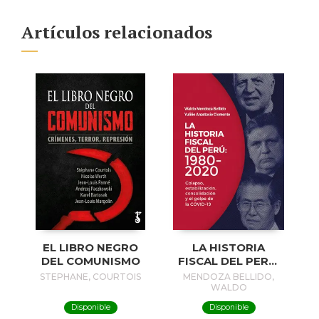
Artículos relacionados
EL LIBRO NEGRO
LA HISTORIA
DEL COMUNISMO
FISCAL DEL PERÚ:
1980-2020
STEPHANE, COURTOIS
MENDOZA BELLIDO,
WALDO
Disponible
Disponible