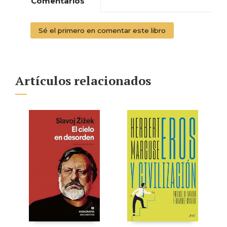
Comentarios
Sé el primero en comentar este libro
Artículos relacionados