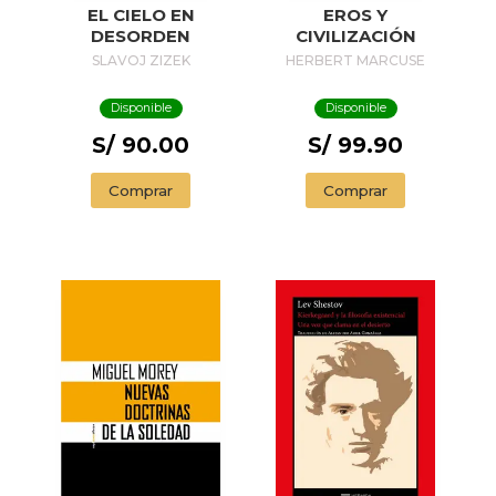
EL CIELO EN
EROS Y
DESORDEN
CIVILIZACIÓN
SLAVOJ ZIZEK
HERBERT MARCUSE
Disponible
Disponible
S/ 90.00
S/ 99.90
Comprar
Comprar