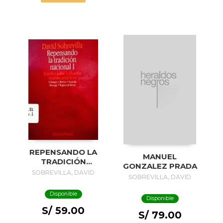
REPENSANDO LA
MANUEL
TRADICIÓN
GONZALEZ PRADA
NACIONAL I
SOBREVILLA, DAVID
SOBREVILLA, DAVID
Disponible
Disponible
S/ 59.00
S/ 79.00