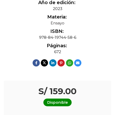
Año de edición:
2023
Materia:
Ensayo
ISBN:
978-84-19744-58-6
Páginas:
672
S/ 159.00
Disponible