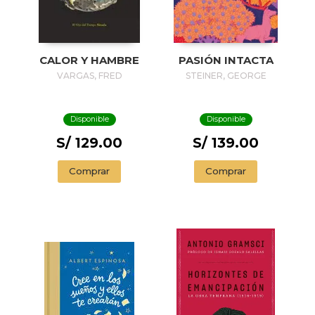
CALOR Y HAMBRE
PASIÓN INTACTA
VARGAS, FRED
STEINER, GEORGE
Disponible
Disponible
S/ 129.00
S/ 139.00
Comprar
Comprar