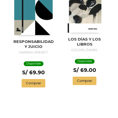
LOS DÍAS Y LOS
RESPONSABILIDAD
LIBROS
Y JUICIO
GOLDIN, DANIEL
HANNAH ARENDT
Disponible
Disponible
S/ 69.00
S/ 69.90
Comprar
Comprar