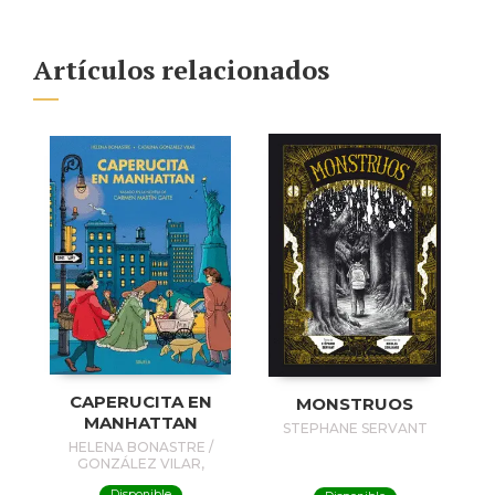
Artículos relacionados
CAPERUCITA EN
MONSTRUOS
MANHATTAN
STEPHANE SERVANT
HELENA BONASTRE /
GONZÁLEZ VILAR,
CATALINA
Disponible