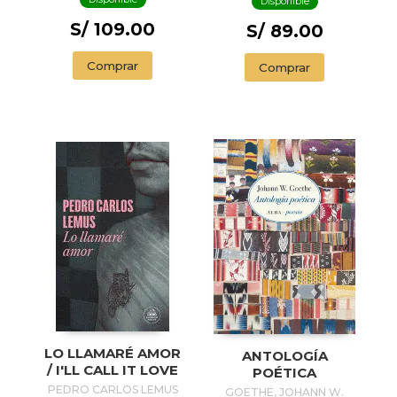
Disponible
S/ 109.00
S/ 89.00
Comprar
Comprar
LO LLAMARÉ AMOR
ANTOLOGÍA
/ I'LL CALL IT LOVE
POÉTICA
PEDRO CARLOS LEMUS
GOETHE, JOHANN W.