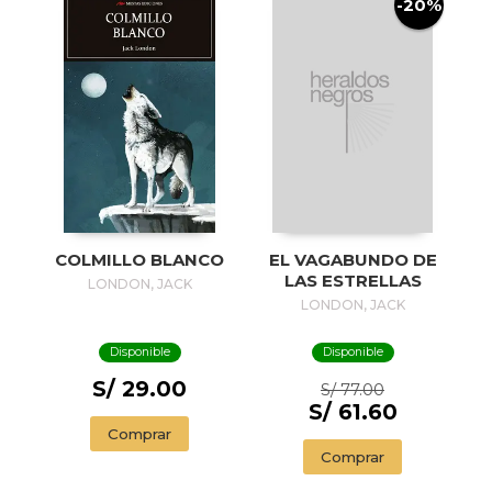
-20%
COLMILLO BLANCO
EL VAGABUNDO DE
LAS ESTRELLAS
LONDON, JACK
LONDON, JACK
Disponible
Disponible
S/ 29.00
S/ 77.00
S/ 61.60
Comprar
Comprar