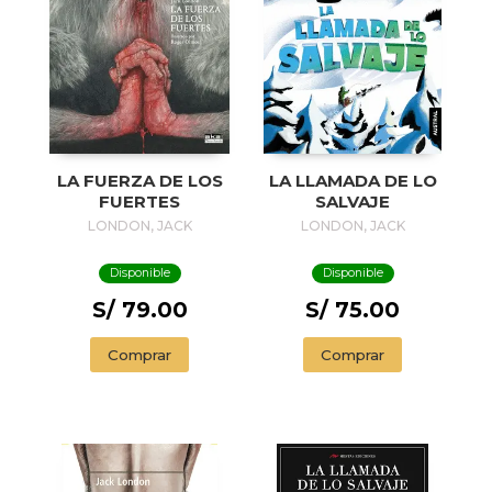
LA FUERZA DE LOS
LA LLAMADA DE LO
FUERTES
SALVAJE
LONDON, JACK
LONDON, JACK
Disponible
Disponible
S/ 79.00
S/ 75.00
Comprar
Comprar