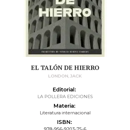
EL TALÓN DE HIERRO
LONDON, JACK
Editorial:
LA POLLERA EDICIONES
Materia:
Literatura internacional
ISBN:
978-956-9203-75-6