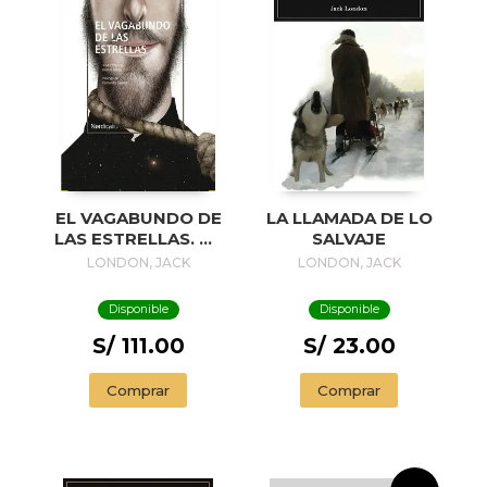
EL VAGABUNDO DE
LA LLAMADA DE LO
LAS ESTRELLAS. NE
SALVAJE
2019
LONDON, JACK
LONDON, JACK
Disponible
Disponible
S/ 111.00
S/ 23.00
Comprar
Comprar