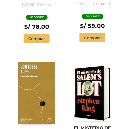
PASSION
LISPECTOR, CLARICE
FABBRI, CAMILA
ACCORDING TO G.
H.
Disponible
Disponible
S/ 59.00
S/ 78.00
Comprar
Comprar
EL MISTERIO DE