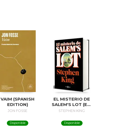
VAIM (SPANISH
EL MISTERIO DE
EDITION)
SALEM'S LOT (ED.
50 ANIVERSARIO) /
JON FOSSE
STEPHEN KING
SALEM'S LOT
Disponible
Disponible