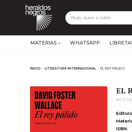
MATERIAS
WHATSAPP
LIBRETA
INICIO
LITERATURA INTERNACIONAL
EL REY PÁLIDO
EL 
FOSTE
Editoria
Materia
ISBN: