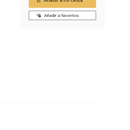
Añadir a mi cesta
Añadir a favoritos