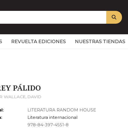
S
REVUELTA EDICIONES
NUESTRAS TIENDAS
REY PÁLIDO
R WALLACE, DAVID
l:
LITERATURA RANDOM HOUSE
:
Literatura internacional
978-84-397-4551-8