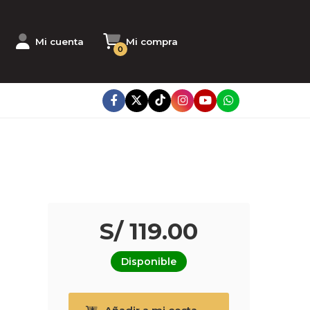
Mi cuenta
Mi compra
0
S/ 119.00
Disponible