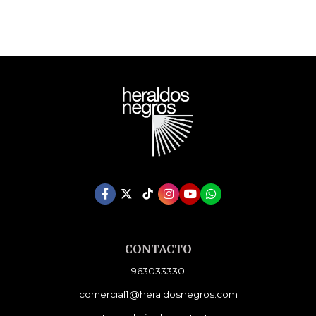
CONTACTO
963033330
comercial1@heraldosnegros.com