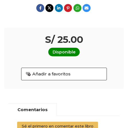
S/ 25.00
Disponible
Añadir a favoritos
Comentarios
Sé el primero en comentar este libro