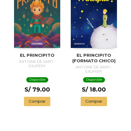
EL PRINCIPITO
EL PRINCIPITO
(FORMATO CHICO)
ANTOINE DE SAINT-
EXUPERY
ANTOINE DE SAINT-
EXUPERY
Disponible
Disponible
S/ 79.00
S/ 18.00
Comprar
Comprar