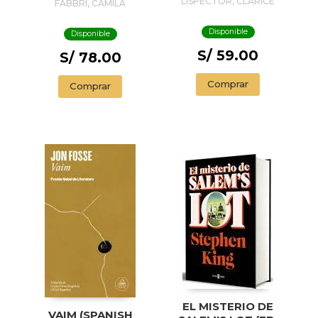
LISPECTOR, CLARICE
FABBRI, CAMILA
ACCORDING TO G.
H.
Disponible
Disponible
S/ 59.00
S/ 78.00
Comprar
Comprar
EL MISTERIO DE
VAIM (SPANISH