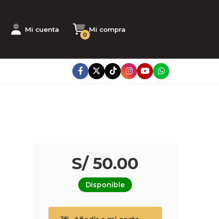
Mi cuenta
Mi compra
0
S/ 50.00
Disponible