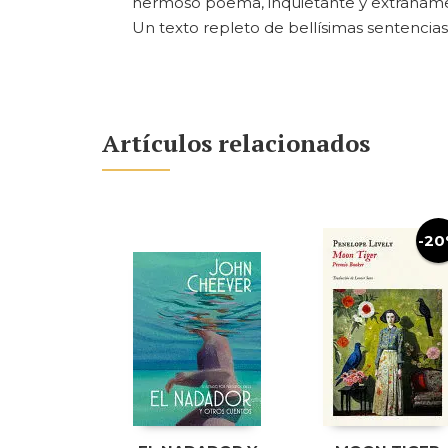
hermoso poema, inquietante y extrañament
Un texto repleto de bellísimas sentencias
Artículos relacionados
-2