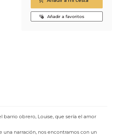
Añadir a mi cesta
Añadir a favoritos
 barrio obrero, Louise, que sería el amor
que una narración, nos encontramos con un