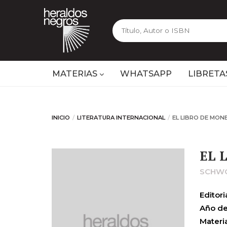
MATERIAS
WHATSAPP
LIBRETA
INICIO
LITERATURA INTERNACIONAL
EL LIBRO DE MON
EL 
SCHWO
Editoria
Año de
Materia