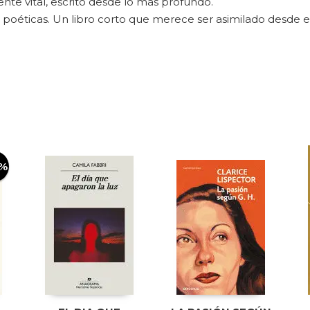
e vital, escrito desde lo más profundo.
 poéticas. Un libro corto que merece ser asimilado desde e
0%