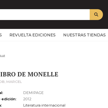
S
REVUELTA EDICIONES
NUESTRAS TIENDAS
ELLE
LIBRO DE MONELLE
B, MARCEL
l:
DEMIPAGE
 edición:
2012
:
Literatura internacional