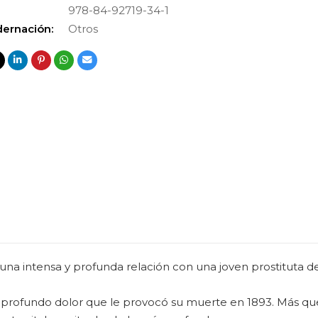
978-84-92719-34-1
ernación:
Otros
a intensa y profunda relación con una joven prostituta del
 del profundo dolor que le provocó su muerte en 1893. Más 