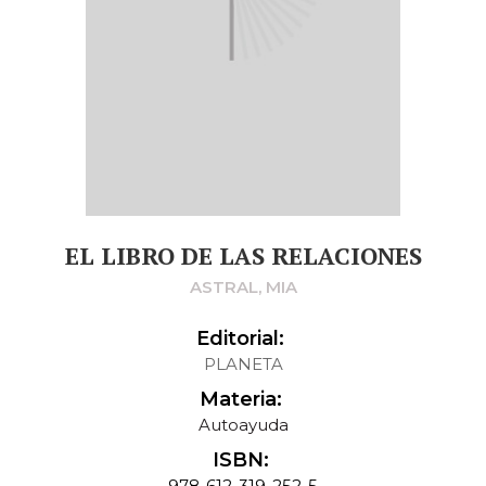
EL LIBRO DE LAS RELACIONES
ASTRAL, MIA
Editorial:
PLANETA
Materia:
Autoayuda
ISBN:
978-612-319-252-5