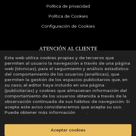
Política de privacidad
Política de Cookies
Configuración de Cookies
ATENCIÓN AL CLIENTE
Esta web utiliza cookies propias y de terceros que
Quiénes somos
permiten al usuario la navegación a través de una página
Libro de reclamaciones
web (técnicas), para el seguimiento y análisis estadístico
del comportamiento de los usuarios (analíticas), que
permiten la gestión de los espacios publicitarios que, en
su caso, el editor haya incluido en una página
(publicitarias) y cookies que almacenan información del
comportamiento de los usuarios obtenida a través de la
observación continuada de sus hábitos de navegación. Si
acepta este aviso consideraremos que acepta su uso.
Puede obtener más información
aquí
.
2026 ©
DISTRIBUIDORA DE LIBROS HERALDOS
NEGROS SAC
. Todos los Derechos Reservados |
Aceptar cookies
Grupo