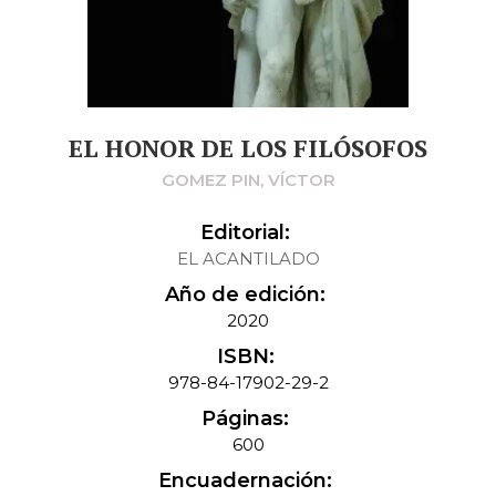
EL HONOR DE LOS FILÓSOFOS
GOMEZ PIN, VÍCTOR
Editorial:
EL ACANTILADO
Año de edición:
2020
ISBN:
978-84-17902-29-2
Páginas:
600
Encuadernación: