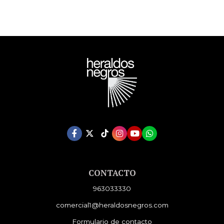
CONTACTO
963033330
comercial1@heraldosnegros.com
Formulario de contacto