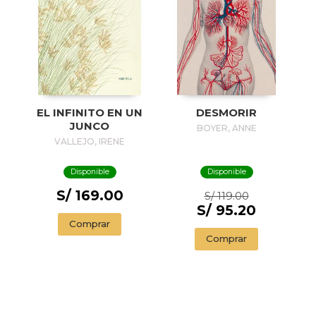
EL INFINITO EN UN
DESMORIR
JUNCO
BOYER, ANNE
VALLEJO, IRENE
Disponible
Disponible
S/ 169.00
S/ 119.00
S/ 95.20
Comprar
Comprar