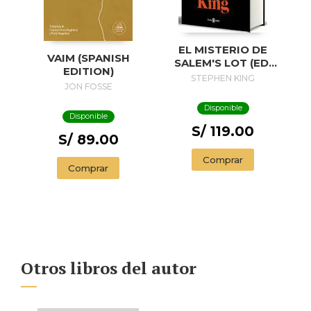
EL MISTERIO DE
VAIM (SPANISH
SALEM'S LOT (ED.
EDITION)
50 ANIVERSARIO) /
STEPHEN KING
JON FOSSE
SALEM'S LOT
Disponible
Disponible
S/ 119.00
S/ 89.00
Comprar
Comprar
Otros libros del autor