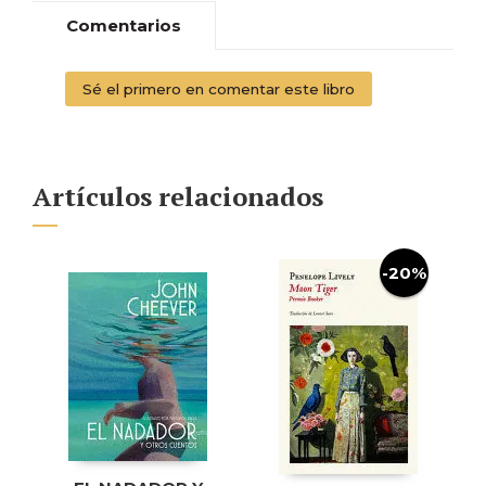
Comentarios
Sé el primero en comentar este libro
Artículos relacionados
-20%