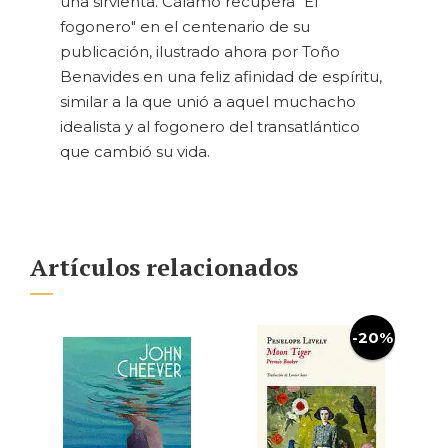
una sirvienta. Cálamo recupera "El
fogonero" en el centenario de su
publicación, ilustrado ahora por Toño
Benavides en una feliz afinidad de espíritu,
similar a la que unió a aquel muchacho
idealista y al fogonero del transatlántico
que cambió su vida.
Artículos relacionados
-20%