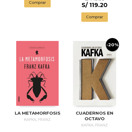
Comprar
S/ 119.20
Comprar
-20%
LA METAMORFOSIS
CUADERNOS EN
OCTAVO
KAFKA, FRANZ
KAFKA, FRANZ