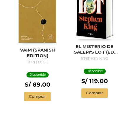
EL MISTERIO DE
VAIM (SPANISH
SALEM'S LOT (ED.
EDITION)
50 ANIVERSARIO) /
STEPHEN KING
JON FOSSE
SALEM'S LOT
Disponible
Disponible
S/ 119.00
S/ 89.00
Comprar
Comprar