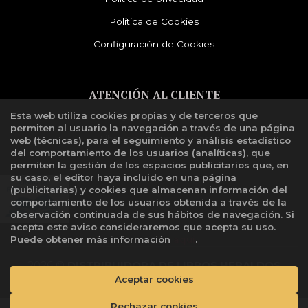
Política de Cookies
Configuración de Cookies
ATENCIÓN AL CLIENTE
Esta web utiliza cookies propias y de terceros que
Quiénes somos
permiten al usuario la navegación a través de una página
Libro de reclamaciones
web (técnicas), para el seguimiento y análisis estadístico
del comportamiento de los usuarios (analíticas), que
permiten la gestión de los espacios publicitarios que, en
su caso, el editor haya incluido en una página
(publicitarias) y cookies que almacenan información del
comportamiento de los usuarios obtenida a través de la
observación continuada de sus hábitos de navegación. Si
acepta este aviso consideraremos que acepta su uso.
Puede obtener más información
aquí
.
2026 ©
DISTRIBUIDORA DE LIBROS HERALDOS
NEGROS SAC
. Todos los Derechos Reservados |
Aceptar cookies
Grupo
Trevenque
Rechazar cookies