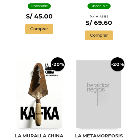
Disponible
Disponible
S/ 45.00
S/ 87.00
S/ 69.60
Comprar
Comprar
-20%
-20%
LA MURALLA CHINA
LA METAMORFOSIS