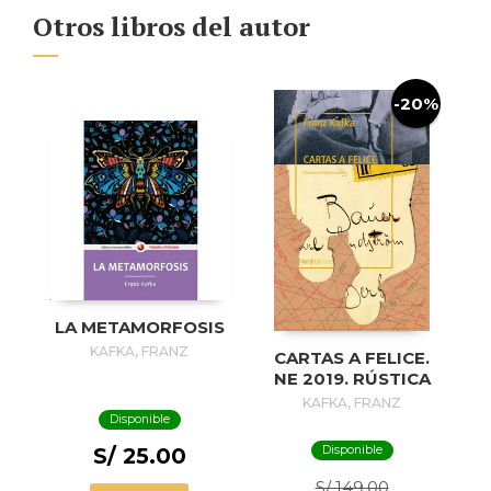
Otros libros del autor
-20%
LA METAMORFOSIS
KAFKA, FRANZ
CARTAS A FELICE.
NE 2019. RÚSTICA
KAFKA, FRANZ
Disponible
Disponible
S/ 25.00
S/ 149.00