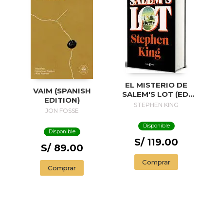
EL MISTERIO DE
VAIM (SPANISH
SALEM'S LOT (ED.
EDITION)
50 ANIVERSARIO) /
STEPHEN KING
JON FOSSE
SALEM'S LOT
Disponible
Disponible
S/ 119.00
S/ 89.00
Comprar
Comprar