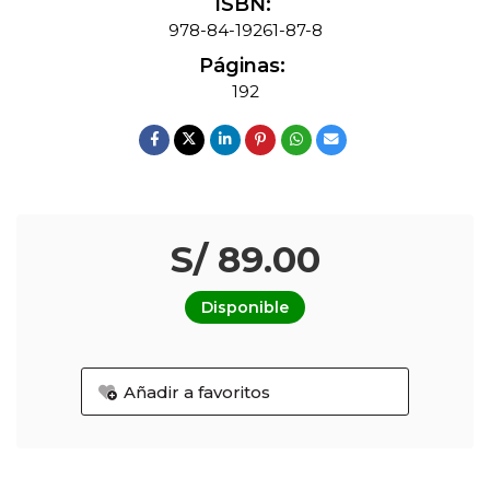
ISBN:
978-84-19261-87-8
Páginas:
192
S/ 89.00
Disponible
Añadir a favoritos