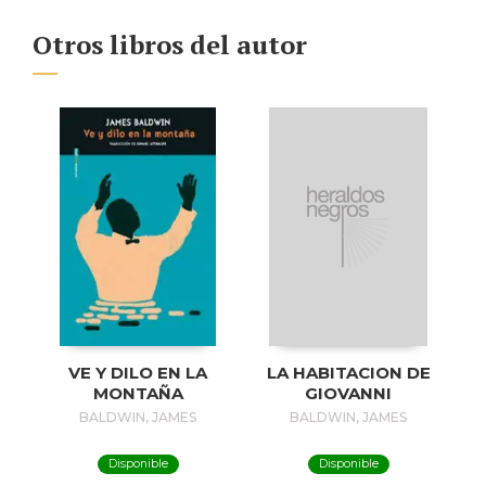
Otros libros del autor
VE Y DILO EN LA
LA HABITACION DE
MONTAÑA
GIOVANNI
BALDWIN, JAMES
BALDWIN, JAMES
Disponible
Disponible