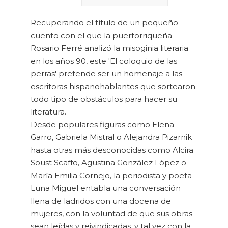
Recuperando el título de un pequeño
cuento con el que la puertorriqueña
Rosario Ferré analizó la misoginia literaria
en los años 90, este 'El coloquio de las
perras' pretende ser un homenaje a las
escritoras hispanohablantes que sortearon
todo tipo de obstáculos para hacer su
literatura.
Desde populares figuras como Elena
Garro, Gabriela Mistral o Alejandra Pizarnik
hasta otras más desconocidas como Alcira
Soust Scaffo, Agustina González López o
María Emilia Cornejo, la periodista y poeta
Luna Miguel entabla una conversación
llena de ladridos con una docena de
mujeres, con la voluntad de que sus obras
sean leídas y reivindicadas, y tal vez con la