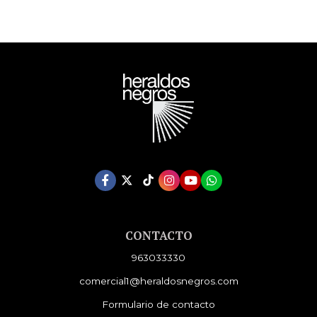
CONTACTO
963033330
comercial1@heraldosnegros.com
Formulario de contacto