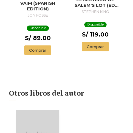
VAIM (SPANISH
SALEM'S LOT (ED.
EDITION)
50 ANIVERSARIO) /
STEPHEN KING
JON FOSSE
SALEM'S LOT
Disponible
Disponible
S/ 119.00
S/ 89.00
Comprar
Comprar
Otros libros del autor