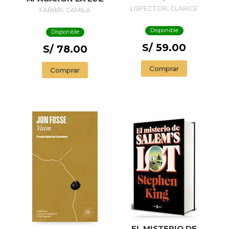
PASSION
LISPECTOR, CLARICE
FABBRI, CAMILA
ACCORDING TO G.
H.
Disponible
Disponible
S/ 59.00
S/ 78.00
Comprar
Comprar
EL MISTERIO DE