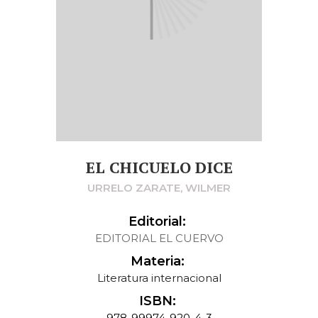
EL CHICUELO DICE
URRELO ZARATE, WILMER
Editorial:
EDITORIAL EL CUERVO
Materia:
Literatura internacional
ISBN:
978-99974-920-4-3