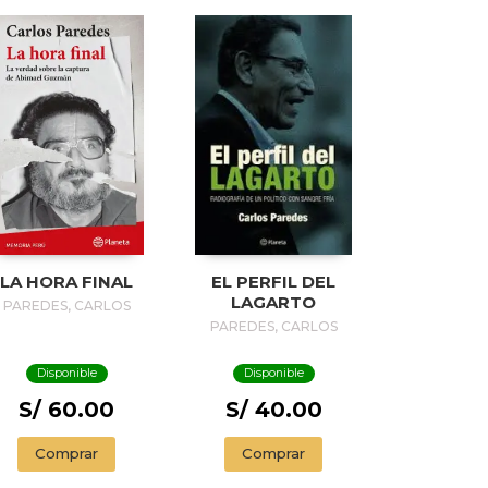
LA HORA FINAL
EL PERFIL DEL
LAGARTO
PAREDES, CARLOS
PAREDES, CARLOS
Disponible
Disponible
S/ 60.00
S/ 40.00
Comprar
Comprar