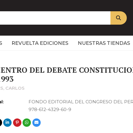
S
REVUELTA EDICIONES
NUESTRAS TIENDAS
CENTRO DEL DEBATE CONSTITUCI
1993
S, CARLOS
l:
FONDO EDITORIAL DEL CONGRESO DEL PE
978-612-4329-60-9