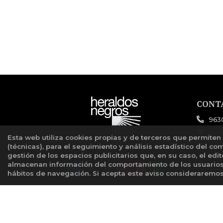
CONT
963
com
Esta web utiliza cookies propias y de terceros que permiten
For
(técnicas), para el seguimiento y análisis estadístico del co
gestión de los espacios publicitarios que, en su caso, el edi
almacenan información del comportamiento de los usuarios 
hábitos de navegación. Si acepta este aviso considerarem