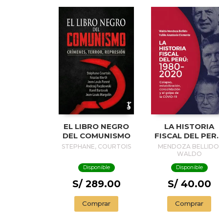
EL LIBRO NEGRO
LA HISTORIA
DEL COMUNISMO
FISCAL DEL PER
1980-2020
STEPHANE, COURTOIS
MENDOZA BELLIDO
WALDO
Disponible
Disponible
S/ 289.00
S/ 40.00
Comprar
Comprar