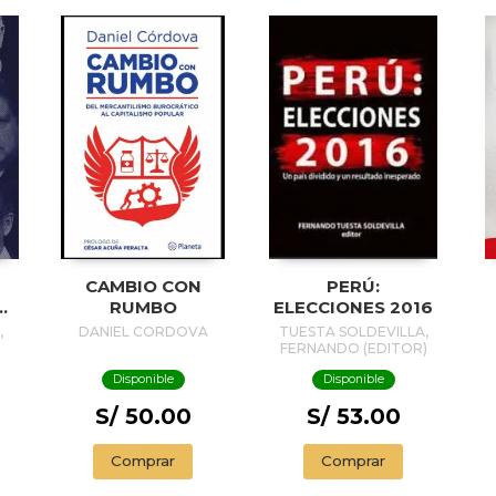
CAMBIO CON
PERÚ:
Ú:
RUMBO
ELECCIONES 2016
,
DANIEL CORDOVA
TUESTA SOLDEVILLA,
FERNANDO (EDITOR)
Disponible
Disponible
S/ 50.00
S/ 53.00
Comprar
Comprar