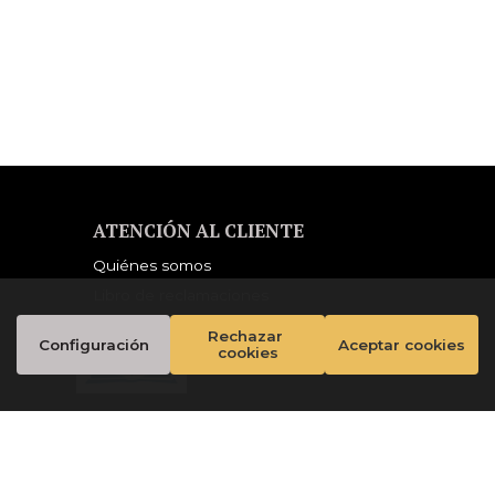
ATENCIÓN AL CLIENTE
Quiénes somos
Libro de reclamaciones
Rechazar 
Configuración
Aceptar cookies
cookies