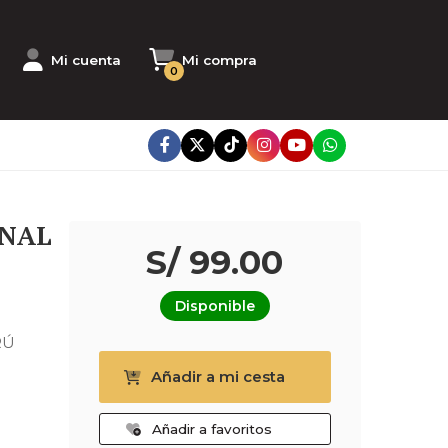
Mi cuenta
Mi compra
0
ONAL
S/ 99.00
Disponible
RÚ
Añadir a mi cesta
Añadir a favoritos