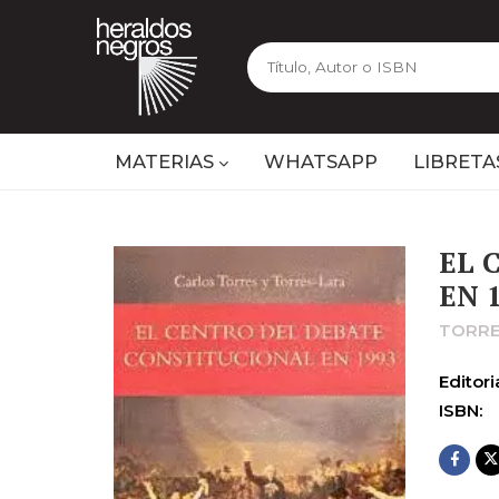
MATERIAS
WHATSAPP
LIBRETA
EL 
EN 
TORRE
Editoria
ISBN: