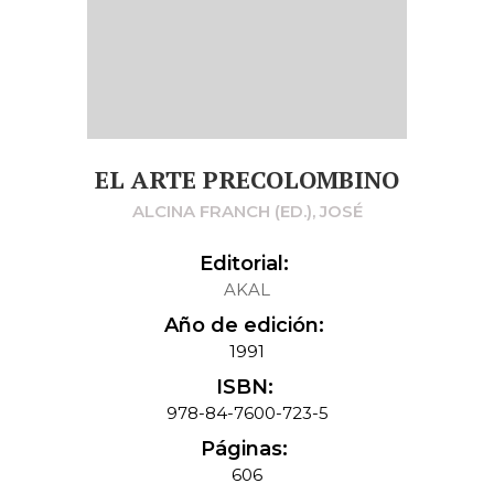
EL ARTE PRECOLOMBINO
ALCINA FRANCH (ED.), JOSÉ
Editorial:
AKAL
Año de edición:
1991
ISBN:
978-84-7600-723-5
Páginas:
606