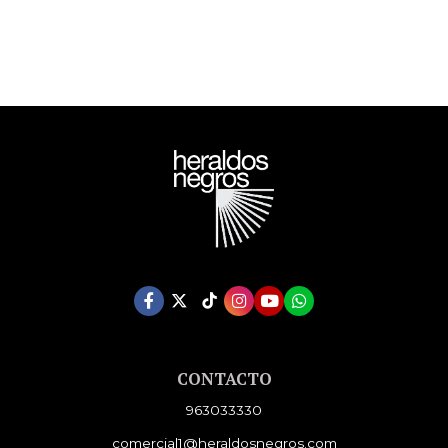
CONTACTO
963033330
comercial1@heraldosnegros.com