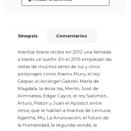
Sinopsis
Comentarios
Arantza Ibarra recibe en 2012 una llamada
a través un sueño. En el 2015 empiezan las
visitas de muchos seres de luz y otros
personajes como Aramu Muru, el rey
Gaspar, el Arcángel Gabriel, María de
Magdala, la diosa Isis, Merlín, José de
Arimnatea, Edgar Cayce, el rey Salomón,
Arturo, Platón y Juan el Apóstol, entre
otros, que le hablan a Arantza de Lemuria,
Agartha, Mu, La Anunciación, el futuro de
la Humanidad, la segunda venida, la