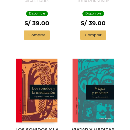
PAN
RIGA FORBES
JULIA PONSONBY
Disponible
Disponible
S/ 39.00
S/ 39.00
Comprar
Comprar
LOS SONIDOS Y LA
VIAJAR Y MEDITAR