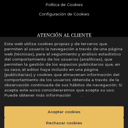
Política de Cookies
Configuración de Cookies
ATENCIÓN AL CLIENTE
Esta web utiliza cookies propias y de terceros que
Quiénes somos
permiten al usuario la navegación a través de una página
Libro de reclamaciones
web (técnicas), para el seguimiento y análisis estadístico
del comportamiento de los usuarios (analíticas), que
permiten la gestión de los espacios publicitarios que, en
su caso, el editor haya incluido en una página
(publicitarias) y cookies que almacenan información del
comportamiento de los usuarios obtenida a través de la
observación continuada de sus hábitos de navegación. Si
acepta este aviso consideraremos que acepta su uso.
Puede obtener más información
aquí
.
2026 ©
DISTRIBUIDORA DE LIBROS HERALDOS
NEGROS SAC
. Todos los Derechos Reservados |
Aceptar cookies
Grupo
Trevenque
Rechazar cookies