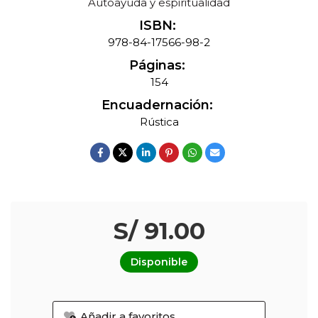
Autoayuda y espiritualidad
ISBN:
978-84-17566-98-2
Páginas:
154
Encuadernación:
Rústica
S/ 91.00
Disponible
Añadir a favoritos