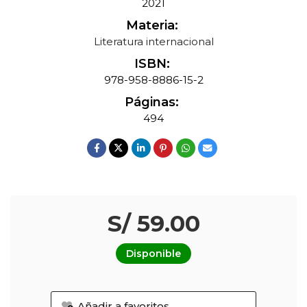
2021
Materia:
Literatura internacional
ISBN:
978-958-8886-15-2
Páginas:
494
S/ 59.00
Disponible
Añadir a favoritos