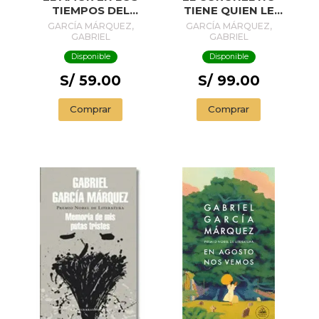
TIEMPOS DEL
TIENE QUIEN LE
CÓLERA
ESCRIBA
GARCÍA MÁRQUEZ,
GARCÍA MÁRQUEZ,
GABRIEL
GABRIEL
Disponible
Disponible
S/ 59.00
S/ 99.00
Comprar
Comprar