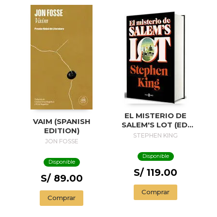
EL MISTERIO DE
VAIM (SPANISH
SALEM'S LOT (ED.
EDITION)
50 ANIVERSARIO) /
STEPHEN KING
JON FOSSE
SALEM'S LOT
Disponible
Disponible
S/ 119.00
S/ 89.00
Comprar
Comprar