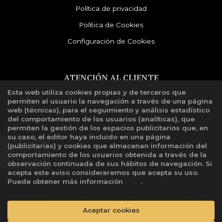
Política de privacidad
Política de Cookies
Configuración de Cookies
ATENCIÓN AL CLIENTE
Esta web utiliza cookies propias y de terceros que
Quiénes somos
permiten al usuario la navegación a través de una página
Libro de reclamaciones
web (técnicas), para el seguimiento y análisis estadístico
del comportamiento de los usuarios (analíticas), que
permiten la gestión de los espacios publicitarios que, en
su caso, el editor haya incluido en una página
(publicitarias) y cookies que almacenan información del
comportamiento de los usuarios obtenida a través de la
observación continuada de sus hábitos de navegación. Si
acepta este aviso consideraremos que acepta su uso.
Puede obtener más información
aquí
.
2026 ©
DISTRIBUIDORA DE LIBROS HERALDOS
Aceptar cookies
NEGROS SAC
. Todos los Derechos Reservados |
Grupo
Trevenque