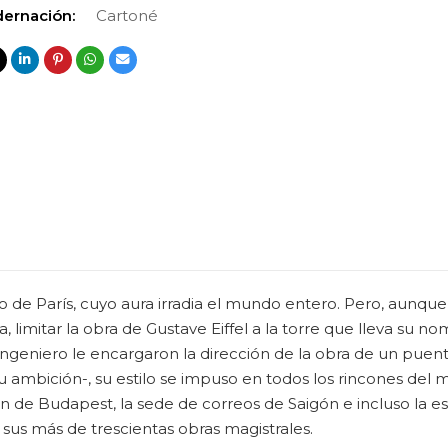
ernación:
Cartoné
olo de París, cuyo aura irradia el mundo entero. Pero, aunq
, limitar la obra de Gustave Eiffel a la torre que lleva su n
ngeniero le encargaron la dirección de la obra de un puente
u ambición-, su estilo se impuso en todos los rincones del 
ión de Budapest, la sede de correos de Saigón e incluso la es
sus más de trescientas obras magistrales.