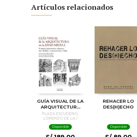
Artículos relacionados
GUÍA VISUAL DE LA
REHACER LO
ARQUITECTURA
DES(H)ECHO
EN LA EDAD MEDIA
PLAZA ESCUDERO,
I
LORENZO DE LA /
JAVIER LIZASOAIN
Disponible
Disponible
HERNÁNDEZ