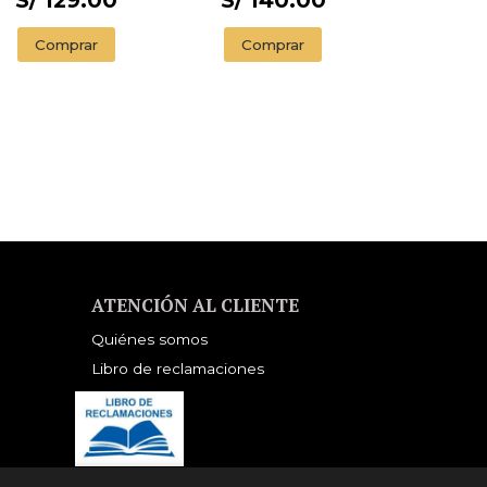
S/ 129.00
S/ 140.00
Comprar
Comprar
ATENCIÓN AL CLIENTE
Quiénes somos
Libro de reclamaciones