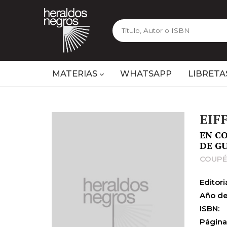
MATERIAS
WHATSAPP
LIBRETA
EIF
EN C
DE GU
COUPÉR
Editoria
Año de
ISBN:
Página