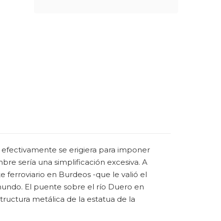
ue efectivamente se erigiera para imponer
ombre sería una simplificación excesiva. A
 ferroviario en Burdeos -que le valió el
mundo. El puente sobre el río Duero en
tructura metálica de la estatua de la