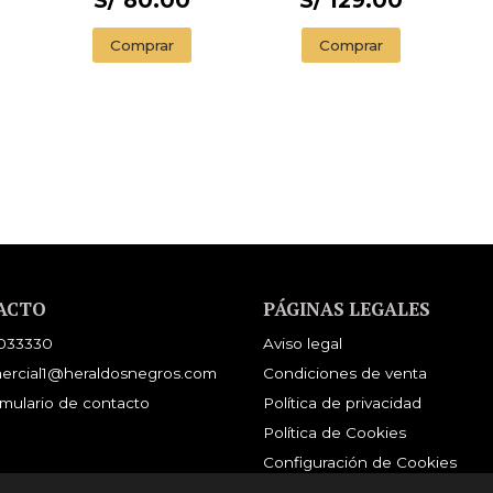
S/ 80.00
S/ 129.00
Comprar
Comprar
ACTO
PÁGINAS LEGALES
033330
Aviso legal
ercial1@heraldosnegros.com
Condiciones de venta
mulario de contacto
Política de privacidad
Política de Cookies
Configuración de Cookies