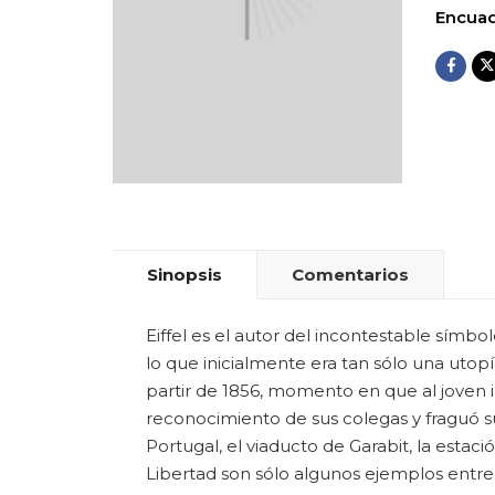
Encuad
Sinopsis
Comentarios
Eiffel es el autor del incontestable símb
lo que inicialmente era tan sólo una utopía
partir de 1856, momento en que al joven i
reconocimiento de sus colegas y fraguó s
Portugal, el viaducto de Garabit, la estac
Libertad son sólo algunos ejemplos entre 