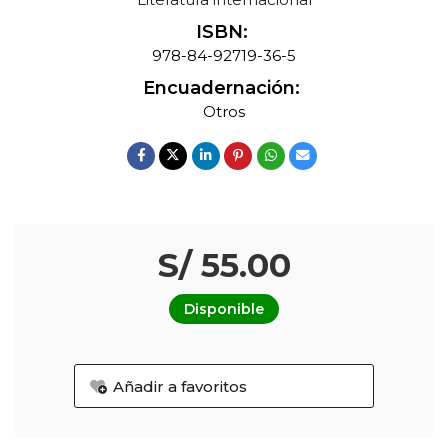
ISBN:
978-84-92719-36-5
Encuadernación:
Otros
S/ 55.00
Disponible
Añadir a favoritos