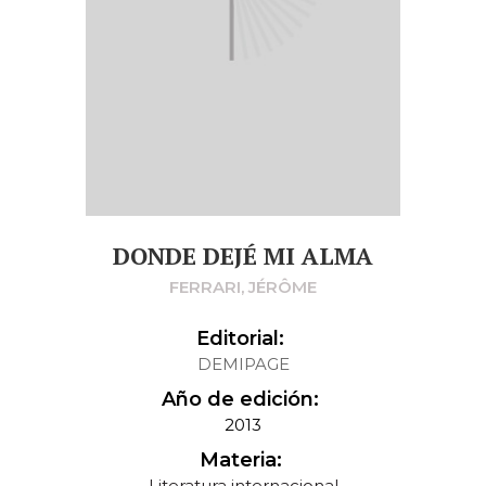
DONDE DEJÉ MI ALMA
FERRARI, JÉRÔME
Editorial:
DEMIPAGE
Año de edición:
2013
Materia:
Literatura internacional