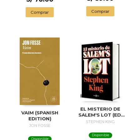
Comprar
Comprar
EL MISTERIO DE
VAIM (SPANISH
SALEM'S LOT (ED.
EDITION)
50 ANIVERSARIO) /
STEPHEN KING
JON FOSSE
SALEM'S LOT
Disponible
Disponible