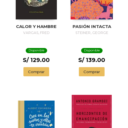
CALOR Y HAMBRE
PASIÓN INTACTA
VARGAS, FRED
STEINER, GEORGE
Disponible
Disponible
S/ 129.00
S/ 139.00
Comprar
Comprar