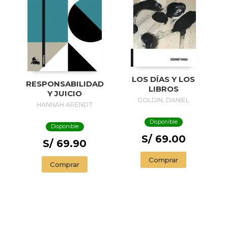
LOS DÍAS Y LOS
RESPONSABILIDAD
LIBROS
Y JUICIO
GOLDIN, DANIEL
HANNAH ARENDT
Disponible
Disponible
S/ 69.00
S/ 69.90
Comprar
Comprar