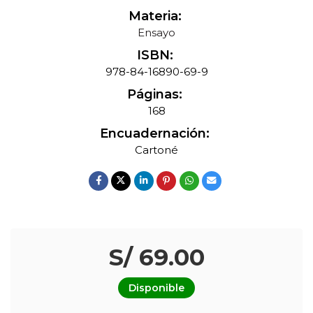
Materia:
Ensayo
ISBN:
978-84-16890-69-9
Páginas:
168
Encuadernación:
Cartoné
S/ 69.00
Disponible