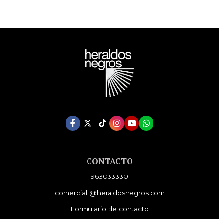
CONTACTO
963033330
comercial1@heraldosnegros.com
Formulario de contacto