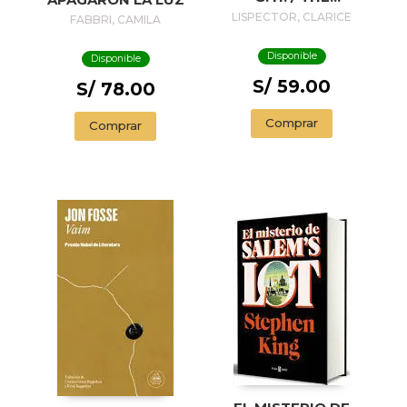
PASSION
LISPECTOR, CLARICE
FABBRI, CAMILA
ACCORDING TO G.
H.
Disponible
Disponible
S/ 59.00
S/ 78.00
Comprar
Comprar