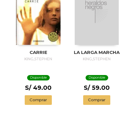
CARRIE
LA LARGA MARCHA
KING,STEPHEN
KING,STEPHEN
Disponible
Disponible
S/ 49.00
S/ 59.00
Comprar
Comprar