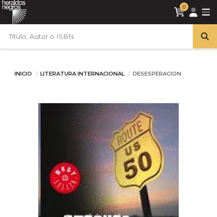
0
INICIO
LITERATURA INTERNACIONAL
DESESPERACION