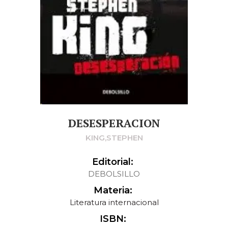
DESESPERACION
KING,STEPHEN
Editorial:
DEBOLSILLO
Materia:
Literatura internacional
ISBN: