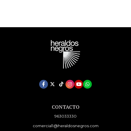
CONTACTO
963033330
comercial1@heraldosnegros.com