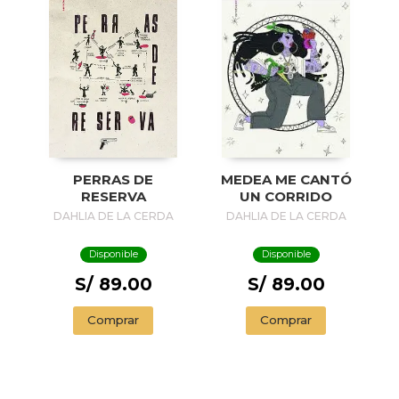
PERRAS DE
MEDEA ME CANTÓ
RESERVA
UN CORRIDO
DAHLIA DE LA CERDA
DAHLIA DE LA CERDA
Disponible
Disponible
S/ 89.00
S/ 89.00
Comprar
Comprar