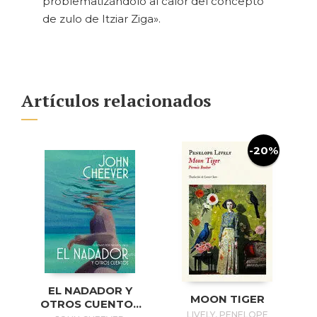
problematizándolo al calor del concepto
de zulo de Itziar Ziga».
Artículos relacionados
-20%
EL NADADOR Y
MOON TIGER
OTROS CUENTOS
LIVELY, PENELOPE