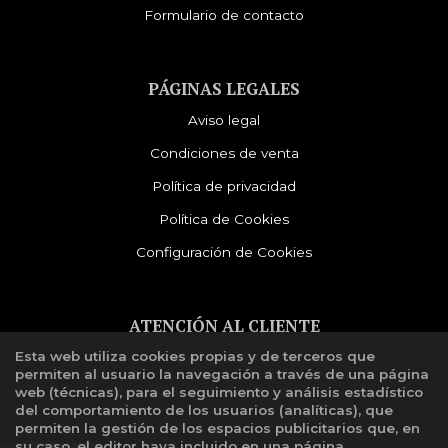
Formulario de contacto
PÁGINAS LEGALES
Aviso legal
Condiciones de venta
Política de privacidad
Política de Cookies
Configuración de Cookies
ATENCIÓN AL CLIENTE
Esta web utiliza cookies propias y de terceros que
Quiénes somos
permiten al usuario la navegación a través de una página
Libro de reclamaciones
web (técnicas), para el seguimiento y análisis estadístico
del comportamiento de los usuarios (analíticas), que
permiten la gestión de los espacios publicitarios que, en
su caso, el editor haya incluido en una página