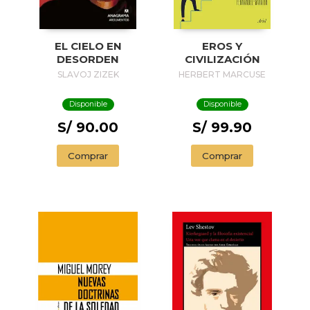
EL CIELO EN
EROS Y
DESORDEN
CIVILIZACIÓN
SLAVOJ ZIZEK
HERBERT MARCUSE
Disponible
Disponible
S/ 90.00
S/ 99.90
Comprar
Comprar