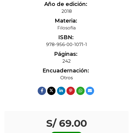
Año de edición:
2018
Materia:
Filosofía
ISBN:
978-956-00-1071-1
Páginas:
242
Encuadernación:
Otros
S/ 69.00