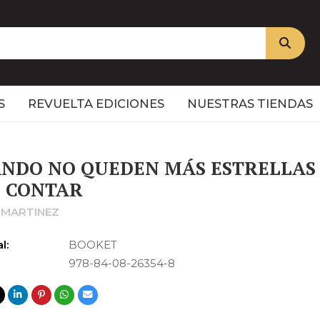
S
REVUELTA EDICIONES
NUESTRAS TIENDAS
NDO NO QUEDEN MÁS ESTRELLAS
 CONTAR
 MARTINEZ
l:
BOOKET
978-84-08-26354-8