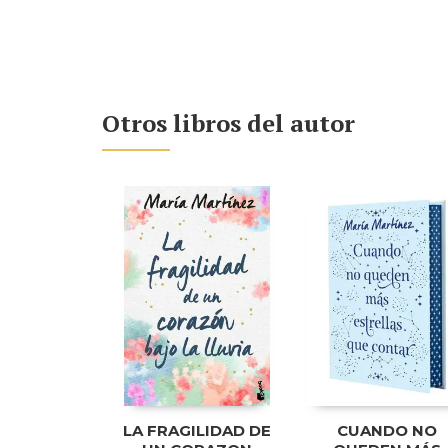
Otros libros del autor
LA FRAGILIDAD DE
CUANDO NO