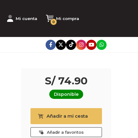
Mi cuenta
Mi compra
0
S/ 74.90
Disponible
Añadir a mi cesta
Añadir a favoritos