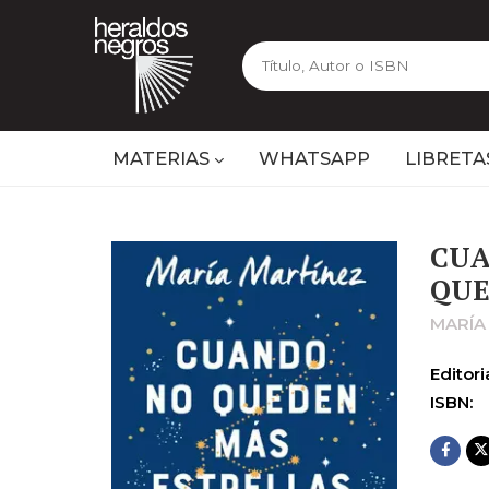
MATERIAS
WHATSAPP
LIBRETA
CUA
QUE
MARÍA
Editoria
ISBN: