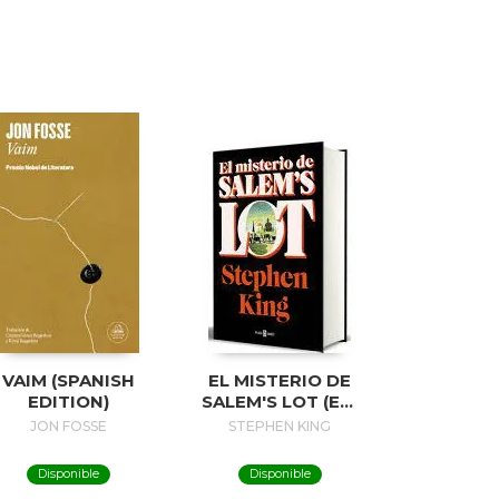
VAIM (SPANISH
EL MISTERIO DE
EDITION)
SALEM'S LOT (ED.
50 ANIVERSARIO) /
JON FOSSE
STEPHEN KING
SALEM'S LOT
Disponible
Disponible