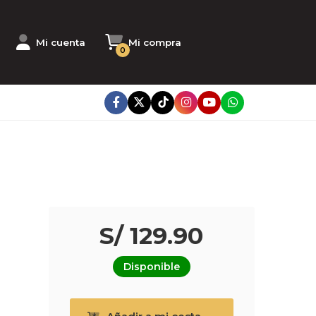
Mi cuenta
Mi compra
0
S/ 129.90
Disponible