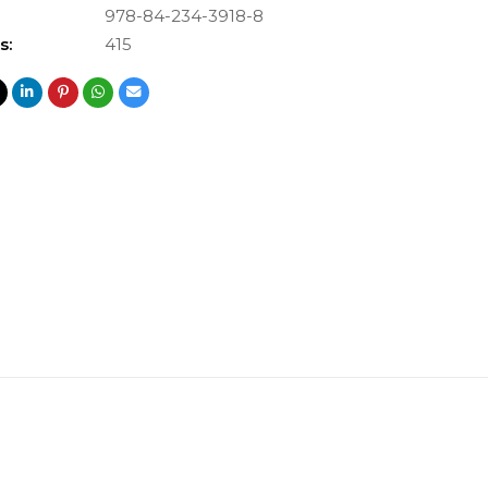
978-84-234-3918-8
s:
415