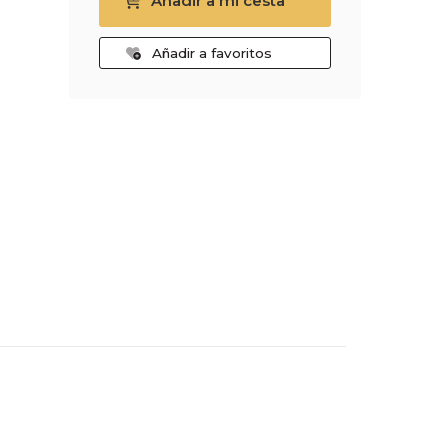
Añadir a mi cesta
Añadir a favoritos