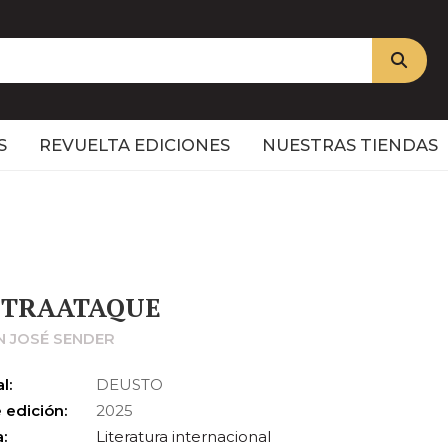
S
REVUELTA EDICIONES
NUESTRAS TIENDAS
NTRAATAQUE
 JOSÉ SENDER
l:
DEUSTO
 edición:
2025
:
Literatura internacional