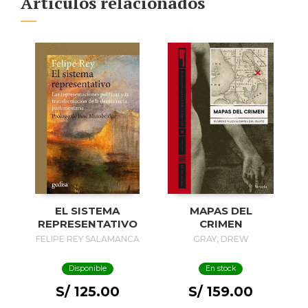
Artículos relacionados
EL SISTEMA
MAPAS DEL
REPRESENTATIVO
CRIMEN
FELIPE REY SALAMANCA
GRAY, DREW
Disponible
En stock
S/ 125.00
S/ 159.00