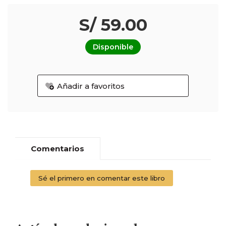
S/ 59.00
Disponible
Añadir a favoritos
Comentarios
Sé el primero en comentar este libro