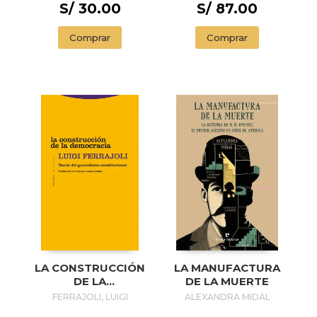
S/ 30.00
S/ 87.00
Comprar
Comprar
LA CONSTRUCCIÓN
LA MANUFACTURA
DE LA
DE LA MUERTE
DEMOCRACIA
FERRAJOLI, LUIGI
ALEXANDRA MIDAL