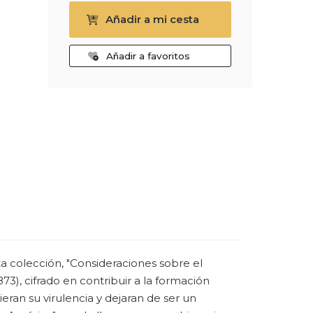
Añadir a mi cesta
Añadir a favoritos
ta colección, "Consideraciones sobre el
73), cifrado en contribuir a la formación
ieran su virulencia y dejaran de ser un