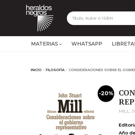
MATERIAS
WHATSAPP
LIBRETA
INICIO
FILOSOFÍA
CONSIDERACIONES SOBRE EL GOBI
CON
-20%
REP
MILL,
Editoria
Año de