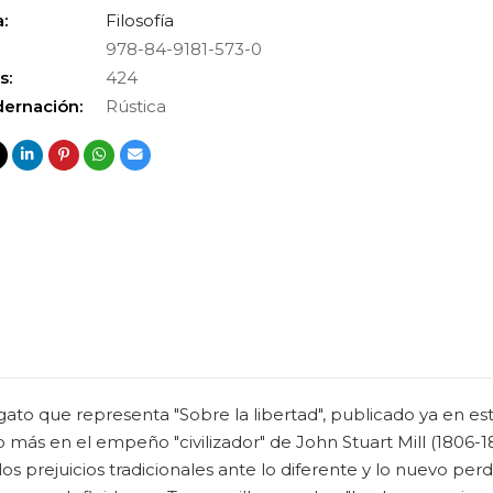
:
Filosofía
978-84-9181-573-0
s:
424
ernación:
Rústica
gato que representa "Sobre la libertad", publicado ya en es
 más en el empeño "civilizador" de John Stuart Mill (1806-18
los prejuicios tradicionales ante lo diferente y lo nuevo perd