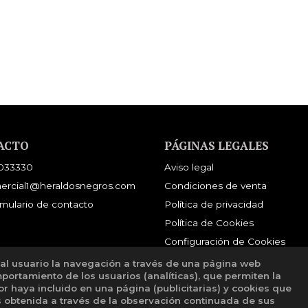
ACTO
PÁGINAS LEGALES
033330
Aviso legal
ercial1@heraldosnegros.com
Condiciones de venta
mulario de contacto
Política de privacidad
Política de Cookies
Configuración de Cookies
 al usuario la navegación a través de una página web
mportamiento de los usuarios (analíticas), que permiten la
tor haya incluido en una página (publicitarias) y cookies que
obtenida a través de la observación continuada de sus