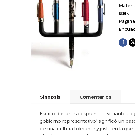
Materia
ISBN:
Página
Encuad
Sinopsis
Comentarios
Escrito dos años después del vibrante ale
gobierno representativo" significó un paso
de una cultura tolerante y justa en la que 