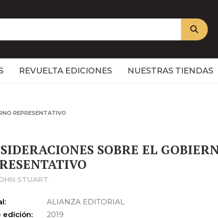
S
REVUELTA EDICIONES
NUESTRAS TIENDAS
ERNO REPRESENTATIVO
SIDERACIONES SOBRE EL GOBIER
RESENTATIVO
 JOHN STUART
l:
ALIANZA EDITORIAL
 edición:
2019