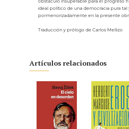
obstáculo insuperable para el progreso h
ideal político de una democracia pura tal 
pormenorizadamente en la presente obra 
Traducción y prólogo de Carlos Mellizo
Artículos relacionados