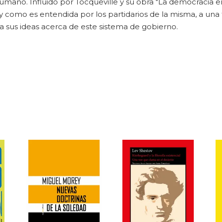
umano. Influido por Tocqueville y su obra "La democracia e
y como es entendida por los partidarios de la misma, a una 
sus ideas acerca de este sistema de gobierno.