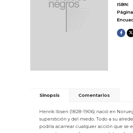
ISBN:
Página
Encuad
Sinopsis
Comentarios
Henrik Ibsen (1828-1906) nació en Norue
superstición y del miedo. Todo a su alre
podría acarrear cualquier acción que se e