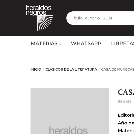
MATERIAS
WHATSAPP
LIBRETA
INICIO
CLÁSICOS DE LA LITERATURA
CASA DE MUÑECAS
CAS
IBSEN,
Editoria
Año de
Materia