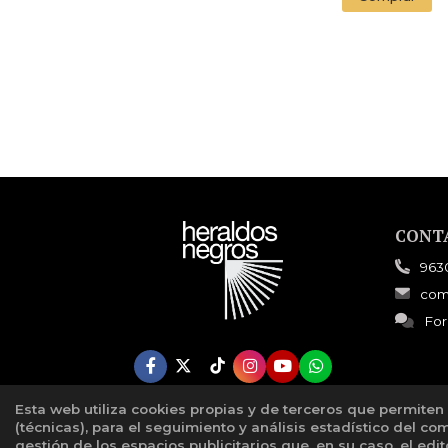
CONT
963
com
For
Esta web utiliza cookies propias y de terceros que permiten
(técnicas), para el seguimiento y análisis estadístico del co
gestión de los espacios publicitarios que, en su caso, el edi