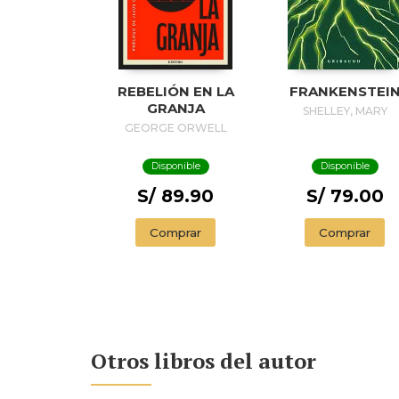
REBELIÓN EN LA
FRANKENSTEI
GRANJA
SHELLEY, MARY
GEORGE ORWELL
Disponible
Disponible
S/ 89.90
S/ 79.00
Comprar
Comprar
Otros libros del autor