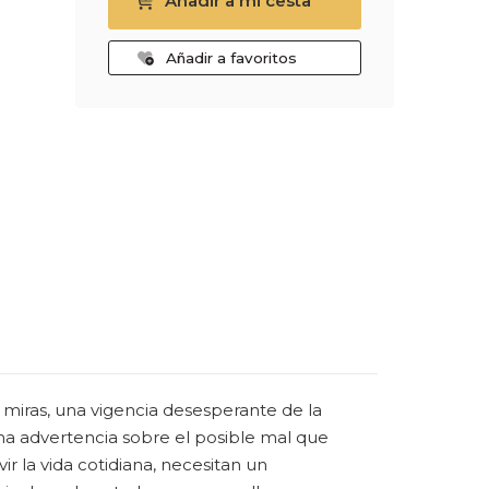
Añadir a mi cesta
Añadir a favoritos
miras, una vigencia desesperante de la
na advertencia sobre el posible mal que
r la vida cotidiana, necesitan un