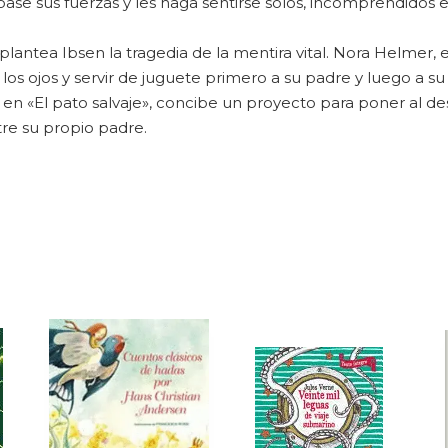
se sus fuerzas y les haga sentirse solos, incomprendidos e
plantea Ibsen la tragedia de la mentira vital. Nora Helmer
los ojos y servir de juguete primero a su padre y luego a s
 en «El pato salvaje», concibe un proyecto para poner al des
tre su propio padre.