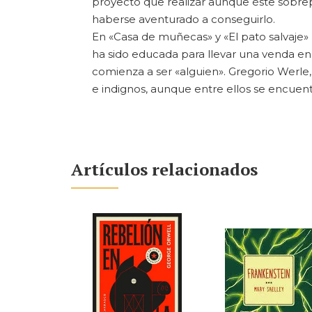
proyecto que realizar aunque éste sobrepa
haberse aventurado a conseguirlo.
En «Casa de muñecas» y «El pato salvaje» 
ha sido educada para llevar una venda en 
comienza a ser «alguien». Gregorio Werle,
e indignos, aunque entre ellos se encuen
Artículos relacionados