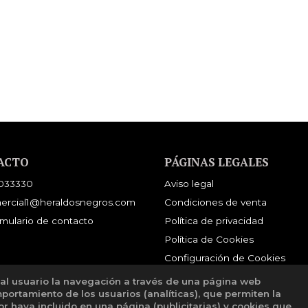
ACTO
PÁGINAS LEGALES
033330
Aviso legal
ercial1@heraldosnegros.com
Condiciones de venta
mulario de contacto
Política de privacidad
Política de Cookies
Configuración de Cookies
 al usuario la navegación a través de una página web
mportamiento de los usuarios (analíticas), que permiten la
tor haya incluido en una página (publicitarias) y cookies que