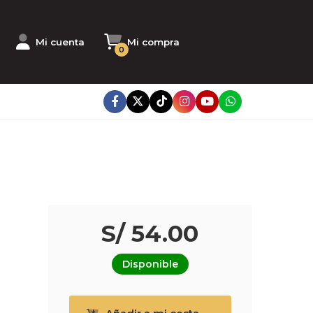
Mi cuenta
Mi compra
0
S/ 54.00
Disponible