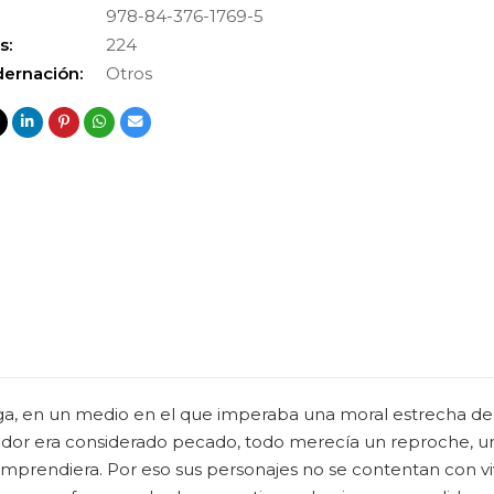
978-84-376-1769-5
s:
224
ernación:
Otros
ga, en un medio en el que imperaba una moral estrecha de 
dedor era considerado pecado, todo merecía un reproche, u
mprendiera. Por eso sus personajes no se contentan con vivi