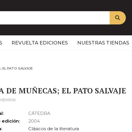
S
REVUELTA EDICIONES
NUESTRAS TIENDAS
; EL PATO SALVAJE
A DE MUÑECAS; EL PATO SALVAJE
 HENRIK
l:
CÁTEDRA
 edición:
2004
:
Clásicos de la literatura