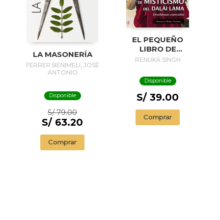
EL PEQUEÑO
LIBRO DE
LA MASONERÍA
MISTICISMO DEL
RENUKA SINGH
FERRER BENIMELI, JOSÉ
DALAI LAMA
ANTONIO
Disponible
S/ 39.00
Disponible
S/ 79.00
Comprar
S/ 63.20
Comprar