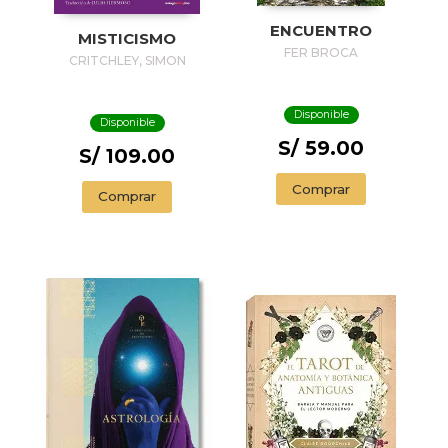
ENCUENTRO
MISTICISMO
FER BROCA
CRITCHLEY, SIMON
Disponible
Disponible
S/ 59.00
S/ 109.00
Comprar
Comprar