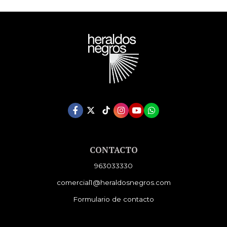
CONTACTO
963033330
comercial1@heraldosnegros.com
Formulario de contacto