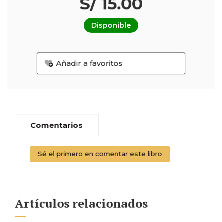
S/ 15.00
Disponible
Añadir a favoritos
Comentarios
Sé el primero en comentar este libro
Artículos relacionados