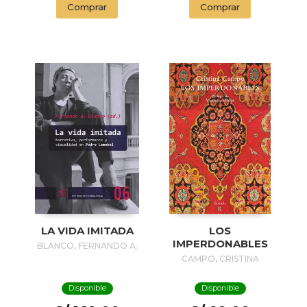
Comprar
Comprar
LA VIDA IMITADA
LOS
IMPERDONABLES
BLANCO, FERNANDO A.
CAMPO, CRISTINA
Disponible
Disponible