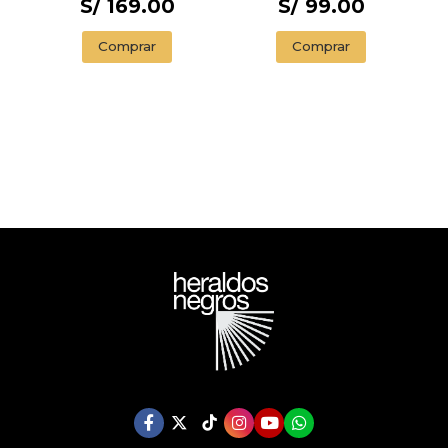
S/ 169.00
S/ 99.00
Comprar
Comprar